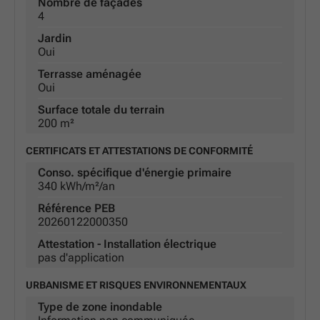
Nombre de façades
4
Jardin
Oui
Terrasse aménagée
Oui
Surface totale du terrain
200 m²
CERTIFICATS ET ATTESTATIONS DE CONFORMITÉ
Conso. spécifique d'énergie primaire
340 kWh/m²/an
Référence PEB
20260122000350
Attestation - Installation électrique
pas d'application
URBANISME ET RISQUES ENVIRONNEMENTAUX
Type de zone inondable