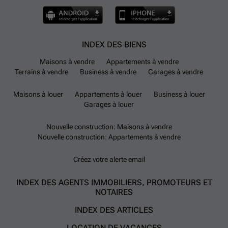
INDEX DES BIENS
Maisons à vendre
Appartements à vendre
Terrains à vendre
Business à vendre
Garages à vendre
Maisons à louer
Appartements à louer
Business à louer
Garages à louer
Nouvelle construction: Maisons à vendre
Nouvelle construction: Appartements à vendre
Créez votre alerte email
INDEX DES AGENTS IMMOBILIERS, PROMOTEURS ET
NOTAIRES
INDEX DES ARTICLES
LOCATION DE VACANCES