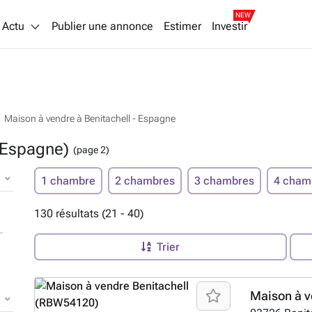
NEW
Actu
Publier une annonce
Estimer
Investir
Maison à vendre à Benitachell - Espagne
 (Espagne)
(page 2)
1 chambre
2 chambres
3 chambres
4 cham
130 résultats (21 - 40)
Trier
Maison à v