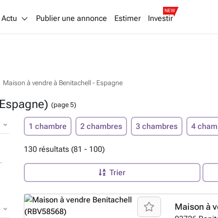
NEW
Actu
Publier une annonce
Estimer
Investir
Maison à vendre à Benitachell - Espagne
 (Espagne)
(page 5)
1 chambre
2 chambres
3 chambres
4 cham
130 résultats (81 - 100)
Trier
Maison à v