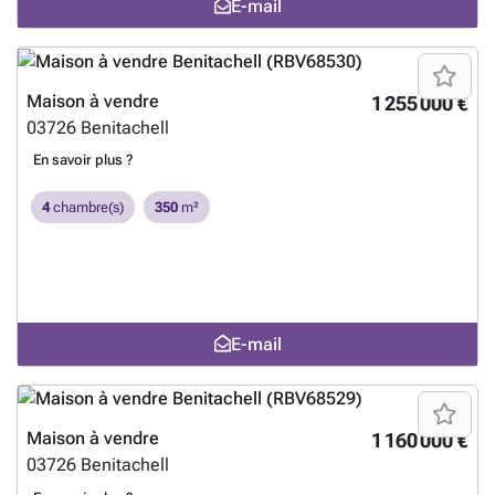
E-mail
Maison à vendre
1 255 000 €
03726
Benitachell
En savoir plus ?
4
chambre(s)
350
m²
E-mail
Maison à vendre
1 160 000 €
03726
Benitachell