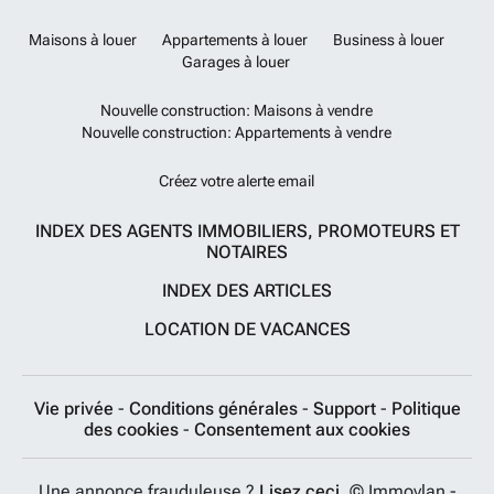
Maisons à louer
Appartements à louer
Business à louer
Garages à louer
Nouvelle construction: Maisons à vendre
Nouvelle construction: Appartements à vendre
Créez votre alerte email
INDEX DES AGENTS IMMOBILIERS, PROMOTEURS ET
NOTAIRES
INDEX DES ARTICLES
LOCATION DE VACANCES
Vie privée
-
Conditions générales
-
Support
-
Politique
des cookies
-
Consentement aux cookies
Une annonce frauduleuse ?
Lisez ceci.
© Immovlan -