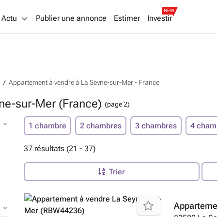
NEW
Actu
Publier une annonce
Estimer
Investir
Appartement à vendre à La Seyne-sur-Mer - France
ne-sur-Mer (France)
(page 2)
1 chambre
2 chambres
3 chambres
4 cham
37 résultats (21 - 37)
Trier
Apparteme