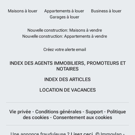
Maisons à louer
Appartements à louer
Business à louer
Garages à louer
Nouvelle construction: Maisons à vendre
Nouvelle construction: Appartements à vendre
Créez votre alerte email
INDEX DES AGENTS IMMOBILIERS, PROMOTEURS ET
NOTAIRES
INDEX DES ARTICLES
LOCATION DE VACANCES
Vie privée
-
Conditions générales
-
Support
-
Politique
des cookies
-
Consentement aux cookies
Une annonce frauduleuse ?
Lisez ceci.
© Immovlan -