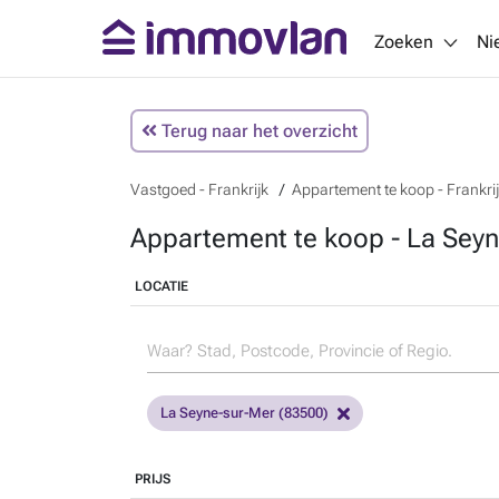
Zoeken
Ni
Terug naar het overzicht
Vastgoed - Frankrijk
Appartement te koop - Frankri
Appartement te koop - La Seyne
LOCATIE
La Seyne-sur-Mer (83500)
PRIJS