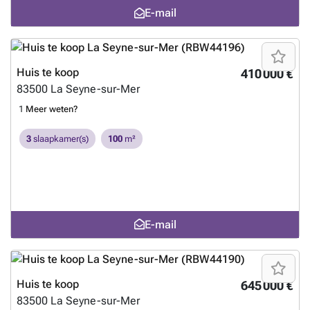
E-mail
Huis te koop
410 000 €
83500
La Seyne-sur-Mer
1
Meer weten?
3
slaapkamer(s)
100
m²
E-mail
Huis te koop
645 000 €
83500
La Seyne-sur-Mer