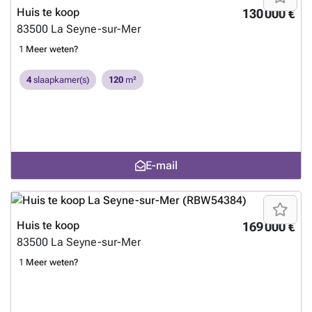
Huis te koop
130 000 €
83500
La Seyne-sur-Mer
1
Meer weten?
4
slaapkamer(s)
120
m²
E-mail
Huis te koop
169 000 €
83500
La Seyne-sur-Mer
1
Meer weten?