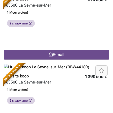
83500
La Seyne-sur-Mer
1
Meer weten?
2
slaapkamer(s)
E-mail
PRIJS GEWIJZIGD
Huis te koop
1 390 000 €
83500
La Seyne-sur-Mer
1
Meer weten?
5
slaapkamer(s)