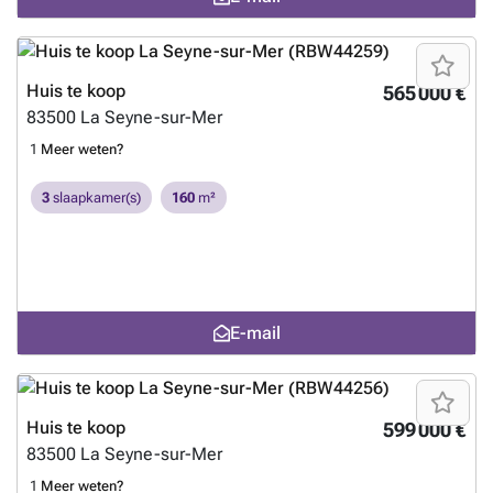
Huis te koop
565 000 €
83500
La Seyne-sur-Mer
1
Meer weten?
3
slaapkamer(s)
160
m²
E-mail
Huis te koop
599 000 €
83500
La Seyne-sur-Mer
1
Meer weten?