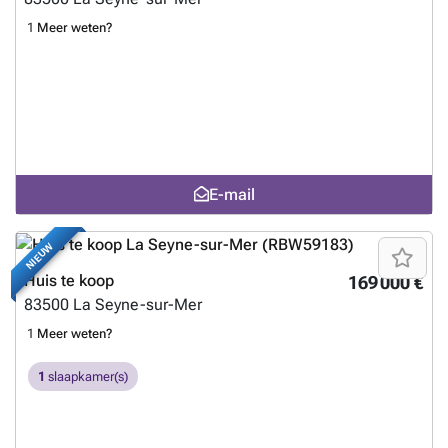
1
Meer weten?
E-mail
NIEUW
Huis te koop
169 000 €
83500
La Seyne-sur-Mer
1
Meer weten?
1
slaapkamer(s)