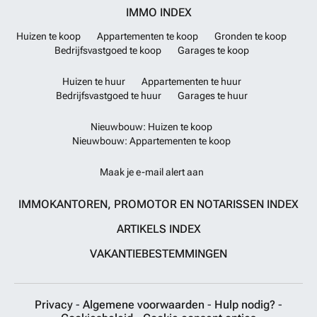
IMMO INDEX
Huizen te koop
Appartementen te koop
Gronden te koop
Bedrijfsvastgoed te koop
Garages te koop
Huizen te huur
Appartementen te huur
Bedrijfsvastgoed te huur
Garages te huur
Nieuwbouw: Huizen te koop
Nieuwbouw: Appartementen te koop
Maak je e-mail alert aan
IMMOKANTOREN, PROMOTOR EN NOTARISSEN INDEX
ARTIKELS INDEX
VAKANTIEBESTEMMINGEN
Privacy
-
Algemene voorwaarden
-
Hulp nodig?
-