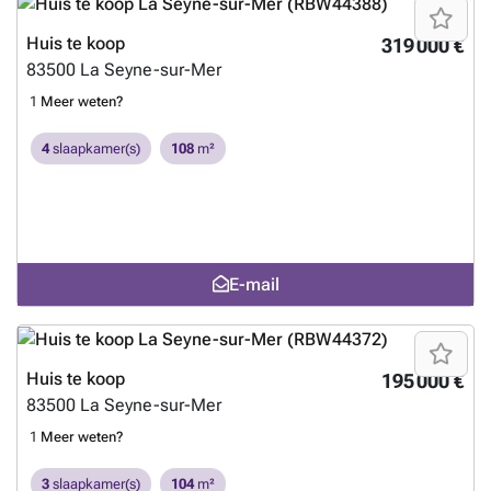
Huis te koop
319 000 €
83500
La Seyne-sur-Mer
1
Meer weten?
4
slaapkamer(s)
108
m²
E-mail
Huis te koop
195 000 €
83500
La Seyne-sur-Mer
1
Meer weten?
3
slaapkamer(s)
104
m²