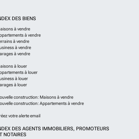
NDEX DES BIENS
aisons à vendre
ppartements à vendre
errains à vendre
usiness à vendre
arages à vendre
aisons à louer
ppartements à louer
usiness à louer
arages à louer
ouvelle construction: Maisons à vendre
ouvelle construction: Appartements à vendre
réez votre alerte email
NDEX DES AGENTS IMMOBILIERS, PROMOTEURS
T NOTAIRES