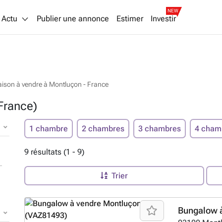
NEW
Actu
Publier une annonce
Estimer
Investir
ison à vendre à Montluçon - France
France)
1 chambre
2 chambres
3 chambres
4 cham
9 résultats (1 - 9)
Trier
Bungalow 