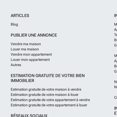
ARTICLES
I
Blog
M
A
PUBLIER UNE ANNONCE
T
B
Vendre ma maison
G
Louer ma maison
Vendre mon appartement
M
Louer mon appartement
A
Autres
B
G
ESTIMATION GRATUITE DE VOTRE BIEN
IMMOBILIER
N
N
Estimation gratuite de votre maison à vendre
Estimation gratuite de votre maison à louer
C
Estimation gratuite de votre appartement à vendre
Estimation gratuite de votre appartement à louer
I
E
RÉSEAUX SOCIAUX