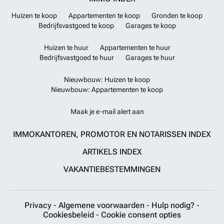
Huizen te koop
Appartementen te koop
Gronden te koop
Bedrijfsvastgoed te koop
Garages te koop
Huizen te huur
Appartementen te huur
Bedrijfsvastgoed te huur
Garages te huur
Nieuwbouw: Huizen te koop
Nieuwbouw: Appartementen te koop
Maak je e-mail alert aan
IMMOKANTOREN, PROMOTOR EN NOTARISSEN INDEX
ARTIKELS INDEX
VAKANTIEBESTEMMINGEN
Privacy
-
Algemene voorwaarden
-
Hulp nodig?
-
Cookiesbeleid
-
Cookie consent opties