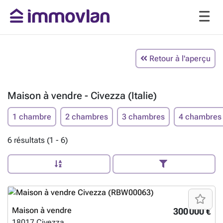
Retour à l'aperçu
Maison à vendre - Civezza (Italie)
1 chambre
2 chambres
3 chambres
4 chambres
6 résultats (1 - 6)
Maison à vendre
300 000 €
18017
Civezza