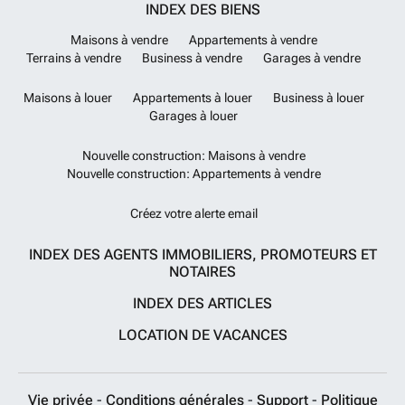
INDEX DES BIENS
Maisons à vendre
Appartements à vendre
Terrains à vendre
Business à vendre
Garages à vendre
Maisons à louer
Appartements à louer
Business à louer
Garages à louer
Nouvelle construction: Maisons à vendre
Nouvelle construction: Appartements à vendre
Créez votre alerte email
INDEX DES AGENTS IMMOBILIERS, PROMOTEURS ET
NOTAIRES
INDEX DES ARTICLES
LOCATION DE VACANCES
Vie privée
-
Conditions générales
-
Support
-
Politique