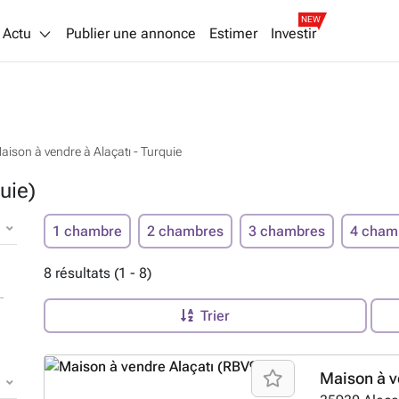
NEW
Actu
Publier une annonce
Estimer
Investir
aison à vendre à Alaçatı - Turquie
uie)
1 chambre
2 chambres
3 chambres
4 cham
8 résultats (1 - 8)
Trier
Maison à v