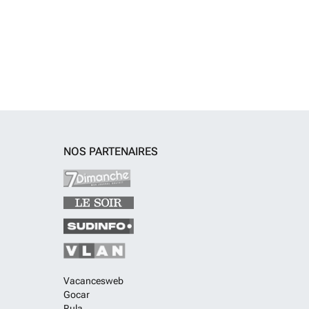
NOS PARTENAIRES
Vacancesweb
Gocar
Rula