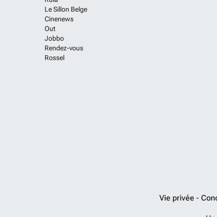
Le Sillon Belge
Cinenews
Out
Jobbo
Rendez-vous
Rossel
Vie privée
-
Cond