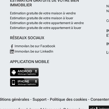
ESTIMATION GRATUITE DE VOTRE BIEN
IMMOBILIER
N
N
Estimation gratuite de votre maison à vendre
Estimation gratuite de votre maison à louer
C
Estimation gratuite de votre appartement à vendre
Estimation gratuite de votre appartement à louer
I
E
RÉSEAUX SOCIAUX
I
Immovlan.be sur Facebook
Immovlan.be sur LinkedIn
L
APPLICATION MOBILE
itions générales
-
Support
-
Politique des cookies
-
Consentem