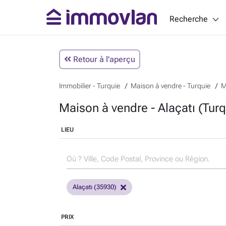
Recherche
Retour à l'aperçu
Immobilier - Turquie
Maison à vendre - Turquie
M
Maison à vendre - Alaçatı (Turq
LIEU
Alaçatı (35930)
PRIX