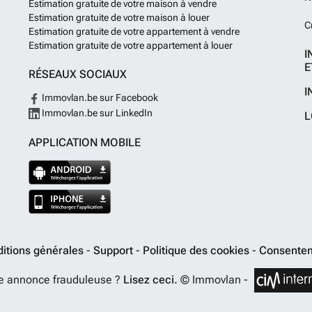
Estimation gratuite de votre maison à vendre
Estimation gratuite de votre maison à louer
C
Estimation gratuite de votre appartement à vendre
Estimation gratuite de votre appartement à louer
I
E
RÉSEAUX SOCIAUX
I
Immovlan.be sur Facebook
Immovlan.be sur LinkedIn
L
APPLICATION MOBILE
itions générales
-
Support
-
Politique des cookies
-
Consentem
e annonce frauduleuse ?
Lisez ceci.
© Immovlan -