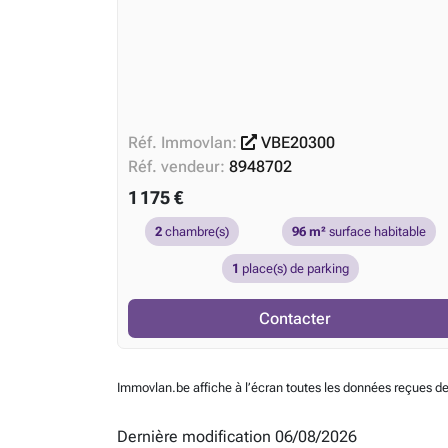
Réf. Immovlan:
VBE20300
Réf. vendeur:
8948702
1 175 €
2
chambre(s)
96 m²
surface habitable
1
place(s) de parking
Contacter
Immovlan.be affiche à l’écran toutes les données reçues de
Dernière modification 06/08/2026