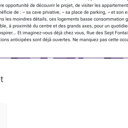
ère opportunité de découvrir le projet, de visiter les apparteme
icie de : – sa cave privative, – sa place de parking, – et son e
ans les moindres détails, ces logements basse consommation g
ible, à proximité du centre et des grands axes, pour un quotidie
inspirer… Et imaginez-vous déjà chez vous, Rue des Sept Fontai
tions anticipées sont déjà ouvertes. Ne manquez pas cette occ
t