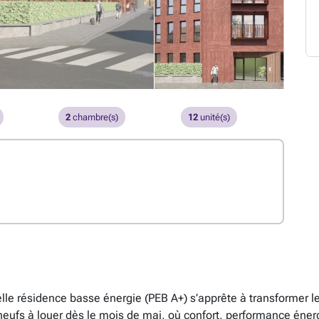
2
chambre(s)
12
unité(s)
lle résidence basse énergie (PEB A+) s’apprête à transformer 
fs à louer dès le mois de mai, où confort, performance énergé