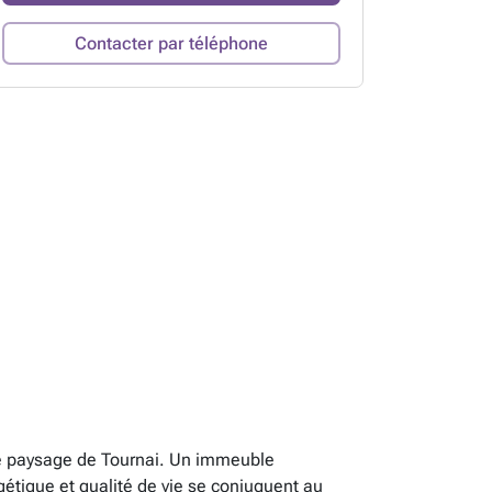
Contacter par téléphone
le paysage de Tournai. Un immeuble
tique et qualité de vie se conjuguent au