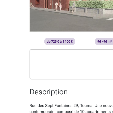
de 725 € à 1 100 €
96 - 96
m²
Description
Rue des Sept Fontaines 29, Tournai Une nouve
contemporain, composé de 10 appartements neu