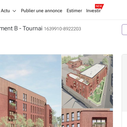
NEW
Actu
Publier une annonce
Estimer
Investir
iment B
- Tournai
1639910-8922203