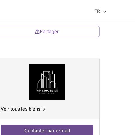
FR
Partager
Voir tous les biens
Contacter par e-mail