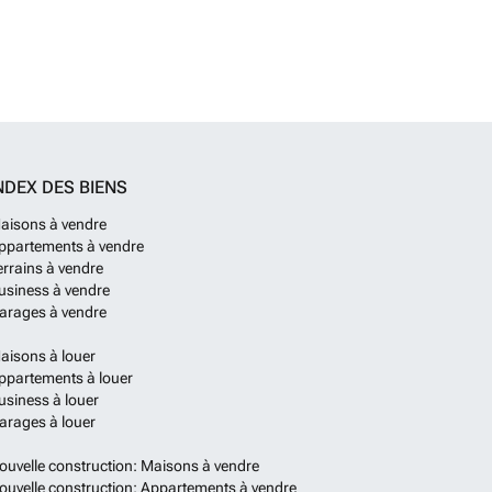
NDEX DES BIENS
aisons à vendre
ppartements à vendre
errains à vendre
usiness à vendre
arages à vendre
aisons à louer
ppartements à louer
usiness à louer
arages à louer
ouvelle construction: Maisons à vendre
ouvelle construction: Appartements à vendre