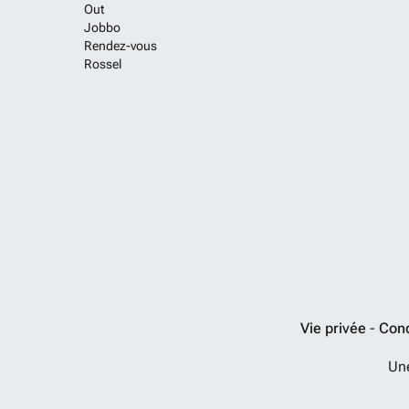
Out
Jobbo
Rendez-vous
Rossel
Vie privée
-
Cond
Un