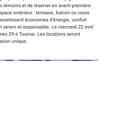
nts témoins et de réserver en avant-première
space extérieur : terrasse, balcon ou cours
arantissent économies d’énergie, confort
n serein et responsable. Le mercredi 22 avril
nes 29 à Tournai. Les locations seront
asion unique.