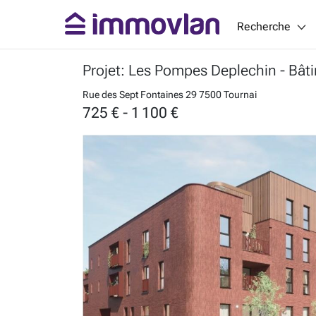
Recherche
Projet: Les Pompes Deplechin - Bât
Rue des Sept Fontaines 29
7500 Tournai
725 € - 1 100 €