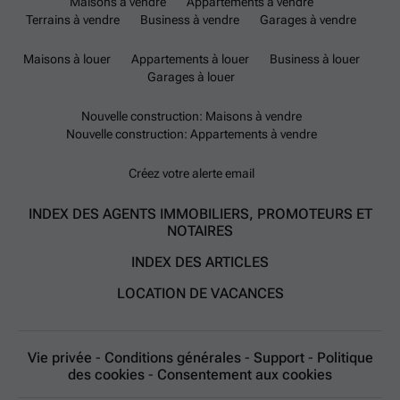
Maisons à vendre
Appartements à vendre
Terrains à vendre
Business à vendre
Garages à vendre
Maisons à louer
Appartements à louer
Business à louer
Garages à louer
Nouvelle construction: Maisons à vendre
Nouvelle construction: Appartements à vendre
Créez votre alerte email
INDEX DES AGENTS IMMOBILIERS, PROMOTEURS ET
NOTAIRES
INDEX DES ARTICLES
LOCATION DE VACANCES
Vie privée
-
Conditions générales
-
Support
-
Politique
des cookies
-
Consentement aux cookies