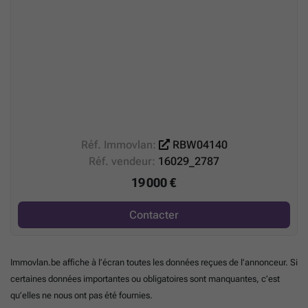
Réf. Immovlan:
RBW04140
Réf. vendeur:
16029_2787
19 000 €
Contacter
Immovlan.be affiche à l’écran toutes les données reçues de l’annonceur. Si
certaines données importantes ou obligatoires sont manquantes, c’est
qu’elles ne nous ont pas été fournies.