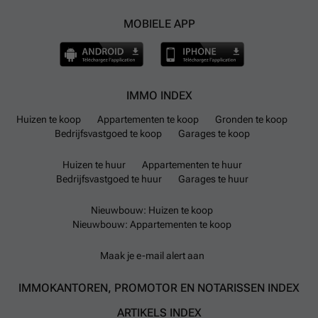
MOBIELE APP
IMMO INDEX
Huizen te koop
Appartementen te koop
Gronden te koop
Bedrijfsvastgoed te koop
Garages te koop
Huizen te huur
Appartementen te huur
Bedrijfsvastgoed te huur
Garages te huur
Nieuwbouw: Huizen te koop
Nieuwbouw: Appartementen te koop
Maak je e-mail alert aan
IMMOKANTOREN, PROMOTOR EN NOTARISSEN INDEX
ARTIKELS INDEX