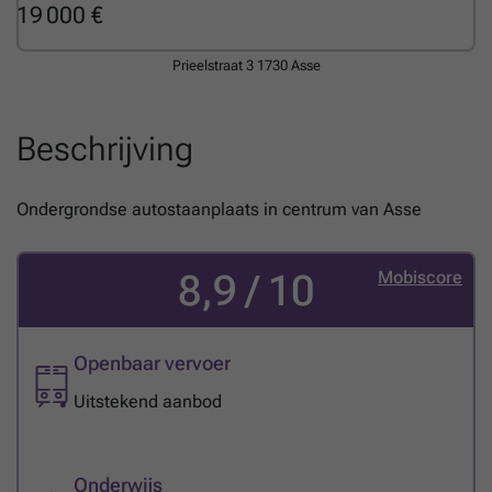
19 000 €
Prieelstraat 3
1730 Asse
Beschrijving
Ondergrondse autostaanplaats in centrum van Asse
8,9 / 10
Mobiscore
Openbaar vervoer
Uitstekend aanbod
Onderwijs