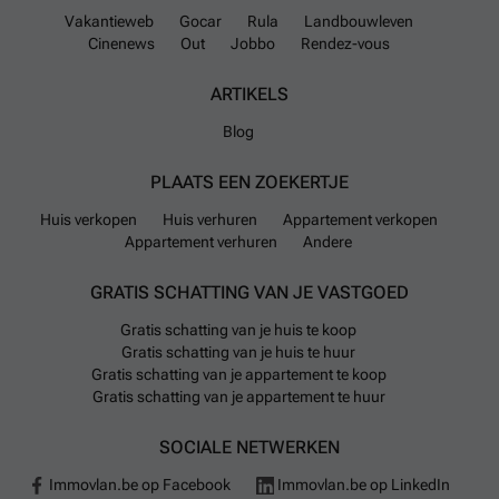
Vakantieweb
Gocar
Rula
Landbouwleven
Cinenews
Out
Jobbo
Rendez-vous
ARTIKELS
Blog
PLAATS EEN ZOEKERTJE
Huis verkopen
Huis verhuren
Appartement verkopen
Appartement verhuren
Andere
GRATIS SCHATTING VAN JE VASTGOED
Gratis schatting van je huis te koop
Gratis schatting van je huis te huur
Gratis schatting van je appartement te koop
Gratis schatting van je appartement te huur
SOCIALE NETWERKEN
Immovlan.be op Facebook
Immovlan.be op LinkedIn