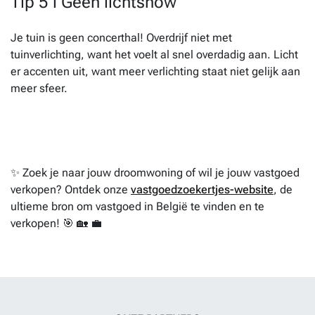
Tip 5 l Geen lichtshow
Je tuin is geen concerthal! Overdrijf niet met
tuinverlichting, want het voelt al snel overdadig aan. Licht
er accenten uit, want meer verlichting staat niet gelijk aan
meer sfeer.
✨ Zoek je naar jouw droomwoning of wil je jouw vastgoed
verkopen? Ontdek onze
vastgoedzoekertjes-website
, de
ultieme bron om vastgoed in België te vinden en te
verkopen! 🎯 🏡 💼