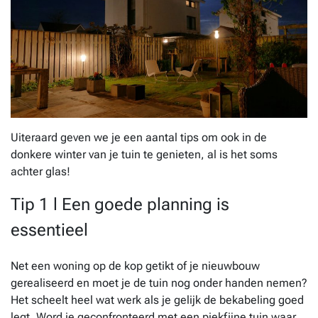
Uiteraard geven we je een aantal tips om ook in de
donkere winter van je tuin te genieten, al is het soms
achter glas!
Tip 1 l Een goede planning is
essentieel
Net een woning op de kop getikt of je nieuwbouw
gerealiseerd en moet je de tuin nog onder handen nemen?
Het scheelt heel wat werk als je gelijk de bekabeling goed
legt. Word je geconfronteerd met een piekfijne tuin waar