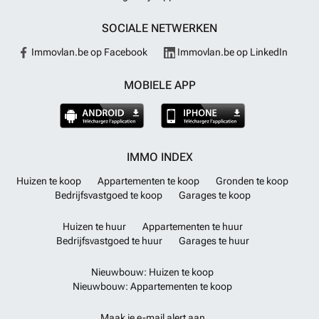
SOCIALE NETWERKEN
Immovlan.be op Facebook
Immovlan.be op LinkedIn
MOBIELE APP
IMMO INDEX
Huizen te koop
Appartementen te koop
Gronden te koop
Bedrijfsvastgoed te koop
Garages te koop
Huizen te huur
Appartementen te huur
Bedrijfsvastgoed te huur
Garages te huur
Nieuwbouw: Huizen te koop
Nieuwbouw: Appartementen te koop
Maak je e-mail alert aan