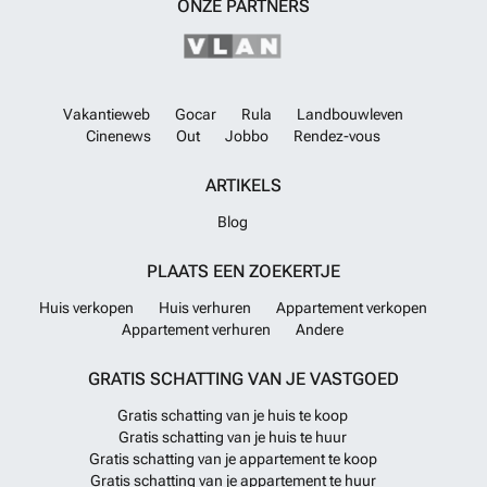
ONZE PARTNERS
Vakantieweb
Gocar
Rula
Landbouwleven
Cinenews
Out
Jobbo
Rendez-vous
ARTIKELS
Blog
PLAATS EEN ZOEKERTJE
Huis verkopen
Huis verhuren
Appartement verkopen
Appartement verhuren
Andere
GRATIS SCHATTING VAN JE VASTGOED
Gratis schatting van je huis te koop
Gratis schatting van je huis te huur
Gratis schatting van je appartement te koop
Gratis schatting van je appartement te huur