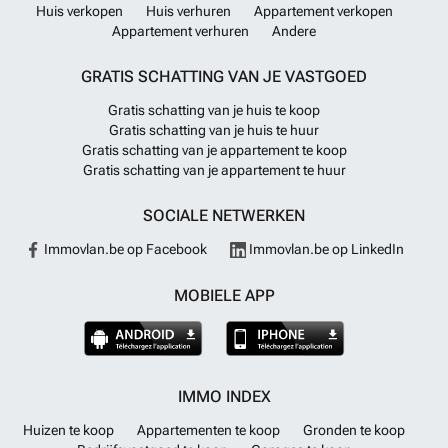
Huis verkopen
Huis verhuren
Appartement verkopen
Appartement verhuren
Andere
GRATIS SCHATTING VAN JE VASTGOED
Gratis schatting van je huis te koop
Gratis schatting van je huis te huur
Gratis schatting van je appartement te koop
Gratis schatting van je appartement te huur
SOCIALE NETWERKEN
Immovlan.be op Facebook
Immovlan.be op LinkedIn
MOBIELE APP
IMMO INDEX
Huizen te koop
Appartementen te koop
Gronden te koop