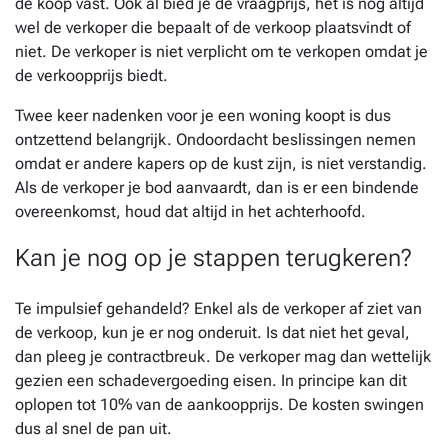
de koop vast. Ook al bied je de vraagprijs, het is nog altijd
wel de verkoper die bepaalt of de verkoop plaatsvindt of
niet. De verkoper is niet verplicht om te verkopen omdat je
de verkoopprijs biedt.
Twee keer nadenken voor je een woning koopt is dus
ontzettend belangrijk. Ondoordacht beslissingen nemen
omdat er andere kapers op de kust zijn, is niet verstandig.
Als de verkoper je bod aanvaardt, dan is er een bindende
overeenkomst, houd dat altijd in het achterhoofd.
Kan je nog op je stappen terugkeren?
Te impulsief gehandeld? Enkel als de verkoper af ziet van
de verkoop, kun je er nog onderuit. Is dat niet het geval,
dan pleeg je contractbreuk. De verkoper mag dan wettelijk
gezien een schadevergoeding eisen. In principe kan dit
oplopen tot 10% van de aankoopprijs. De kosten swingen
dus al snel de pan uit.