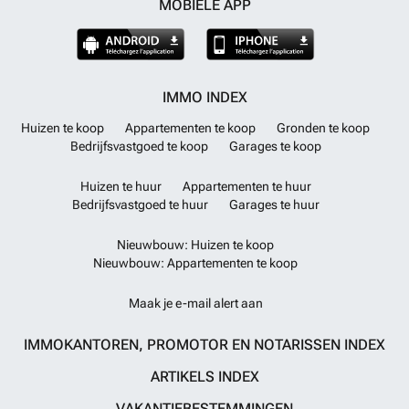
MOBIELE APP
IMMO INDEX
Huizen te koop
Appartementen te koop
Gronden te koop
Bedrijfsvastgoed te koop
Garages te koop
Huizen te huur
Appartementen te huur
Bedrijfsvastgoed te huur
Garages te huur
Nieuwbouw: Huizen te koop
Nieuwbouw: Appartementen te koop
Maak je e-mail alert aan
IMMOKANTOREN, PROMOTOR EN NOTARISSEN INDEX
ARTIKELS INDEX
VAKANTIEBESTEMMINGEN