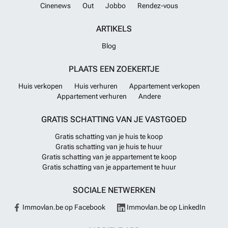
Cinenews
Out
Jobbo
Rendez-vous
ARTIKELS
Blog
PLAATS EEN ZOEKERTJE
Huis verkopen
Huis verhuren
Appartement verkopen
Appartement verhuren
Andere
GRATIS SCHATTING VAN JE VASTGOED
Gratis schatting van je huis te koop
Gratis schatting van je huis te huur
Gratis schatting van je appartement te koop
Gratis schatting van je appartement te huur
SOCIALE NETWERKEN
Immovlan.be op Facebook
Immovlan.be op LinkedIn