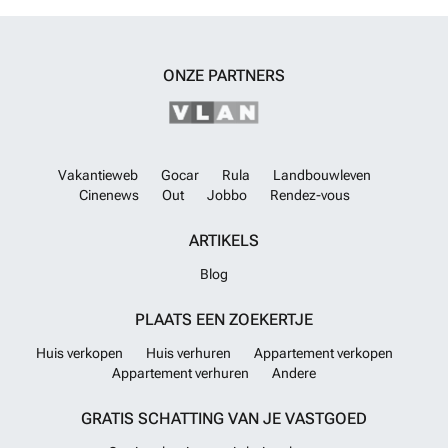
ONZE PARTNERS
Vakantieweb
Gocar
Rula
Landbouwleven
Cinenews
Out
Jobbo
Rendez-vous
ARTIKELS
Blog
PLAATS EEN ZOEKERTJE
Huis verkopen
Huis verhuren
Appartement verkopen
Appartement verhuren
Andere
GRATIS SCHATTING VAN JE VASTGOED