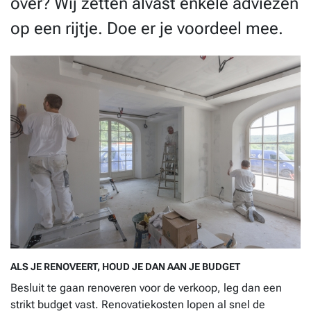
over? Wij zetten alvast enkele adviezen
op een rijtje. Doe er je voordeel mee.
ALS JE RENOVEERT, HOUD JE DAN AAN JE BUDGET
Besluit te gaan renoveren voor de verkoop, leg dan een
strikt budget vast. Renovatiekosten lopen al snel de