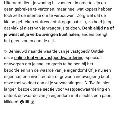
Uiteraard dient je woning bij voorkeur in orde te zijn en
geen gebreken te vertonen, maar heel wat kopers hebben
toch zelf de intentie om te verbouwen. Zorg wel dat de
kleine gebreken stuk voor stuk opgelost zijn, zo hoef je op
dat vlak al niets van je vraagprijs te doen.
Denk altijd na of
je winst uit je verbouwingen kunt halen
, anders brengt
het geen zoden aan de dijk.
✨ Benieuwd naar de waarde van je vastgoed? Ontdek
onze
online tool voor vastgoedwaardering
, speciaal
ontworpen om je snel en gratis te helpen bij het
beoordelen van de waarde van je eigendom! Of je nu een
eigenaar, een investeerder of gewoon nieuwsgierig bent,
onze tool voldoet aan al je verwachtingen. 💡 Twijfel niet
langer, bezoek onze
sectie voor vastgoedwaardering
en
ontdek de waarde van je eigendom met slechts een paar
klikken! 🏠 🏢 💰