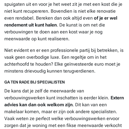
spuigaten uit en voor je het weet zit je met een kost die je
niet kunt recupereren. Bovendien is niet elke renovatie
even rendabel. Bereken dan ook altijd even
of je er wel
rendement uit kunt halen
. De kunst is om net die
verbouwingen te doen aan een kost waar je nog
meerwaarde op kunt realiseren.
Niet evident en er een professionele partij bij betrekken, is
vaak geen overbodige luxe. Een regeltje om in het
achterhoofd te houden? Elke geïnvesteerde euro moet je
minstens drievoudig kunnen terugverdienen.
GA TEN RADE BIJ SPECIALISTEN
De kans dat je zelf de meerwaarde van
verbouwingswerken kunt inschatten is eerder klein.
Extern
advies kan dan ook welkom zijn
. Dit kan van een
makelaar komen, maar er zijn ook andere specialisten.
Vaak weten ze perfect welke verbouwingswerken ervoor
zorgen dat je woning met een fikse meerwaarde verkocht