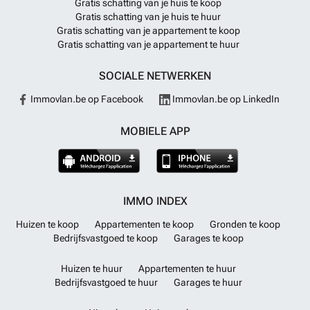
Gratis schatting van je huis te koop
Gratis schatting van je huis te huur
Gratis schatting van je appartement te koop
Gratis schatting van je appartement te huur
SOCIALE NETWERKEN
Immovlan.be op Facebook
Immovlan.be op LinkedIn
MOBIELE APP
IMMO INDEX
Huizen te koop
Appartementen te koop
Gronden te koop
Bedrijfsvastgoed te koop
Garages te koop
Huizen te huur
Appartementen te huur
Bedrijfsvastgoed te huur
Garages te huur