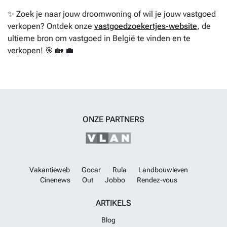
✨ Zoek je naar jouw droomwoning of wil je jouw vastgoed
verkopen? Ontdek onze
vastgoedzoekertjes-website
, de
ultieme bron om vastgoed in België te vinden en te
verkopen! 🎯 🏡 💼
ONZE PARTNERS
Vakantieweb
Gocar
Rula
Landbouwleven
Cinenews
Out
Jobbo
Rendez-vous
ARTIKELS
Blog