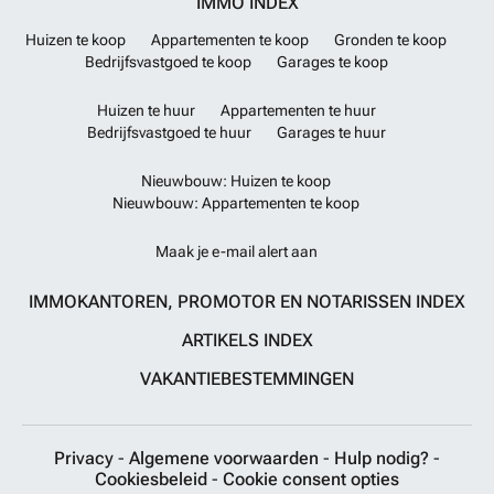
IMMO INDEX
Huizen te koop
Appartementen te koop
Gronden te koop
Bedrijfsvastgoed te koop
Garages te koop
Huizen te huur
Appartementen te huur
Bedrijfsvastgoed te huur
Garages te huur
Nieuwbouw: Huizen te koop
Nieuwbouw: Appartementen te koop
Maak je e-mail alert aan
IMMOKANTOREN, PROMOTOR EN NOTARISSEN INDEX
ARTIKELS INDEX
VAKANTIEBESTEMMINGEN
Privacy
-
Algemene voorwaarden
-
Hulp nodig?
-
Cookiesbeleid
-
Cookie consent opties