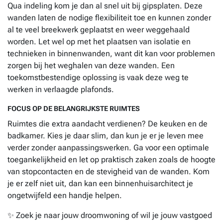
Qua indeling kom je dan al snel uit bij gipsplaten. Deze
wanden laten de nodige flexibiliteit toe en kunnen zonder
al te veel breekwerk geplaatst en weer weggehaald
worden. Let wel op met het plaatsen van isolatie en
technieken in binnenwanden, want dit kan voor problemen
zorgen bij het weghalen van deze wanden. Een
toekomstbestendige oplossing is vaak deze weg te
werken in verlaagde plafonds.
FOCUS OP DE BELANGRIJKSTE RUIMTES
Ruimtes die extra aandacht verdienen? De keuken en de
badkamer. Kies je daar slim, dan kun je er je leven mee
verder zonder aanpassingswerken. Ga voor een optimale
toegankelijkheid en let op praktisch zaken zoals de hoogte
van stopcontacten en de stevigheid van de wanden. Kom
je er zelf niet uit, dan kan een binnenhuisarchitect je
ongetwijfeld een handje helpen.
✨ Zoek je naar jouw droomwoning of wil je jouw vastgoed