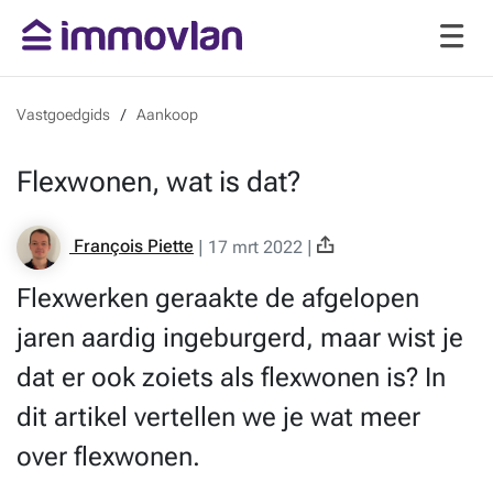
Vastgoedgids
Aankoop
Flexwonen, wat is dat?
François Piette
|
17 mrt 2022
|
Flexwerken geraakte de afgelopen
jaren aardig ingeburgerd, maar wist je
dat er ook zoiets als flexwonen is? In
dit artikel vertellen we je wat meer
over flexwonen.