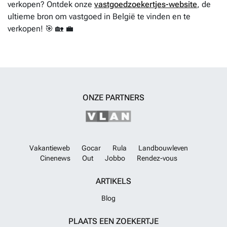
verkopen? Ontdek onze
vastgoedzoekertjes-website
, de
ultieme bron om vastgoed in België te vinden en te
verkopen! 🎯 🏡 💼
ONZE PARTNERS
Vakantieweb
Gocar
Rula
Landbouwleven
Cinenews
Out
Jobbo
Rendez-vous
ARTIKELS
Blog
PLAATS EEN ZOEKERTJE