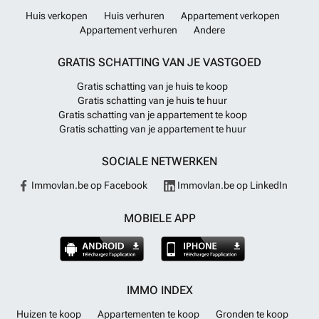
Huis verkopen
Huis verhuren
Appartement verkopen
Appartement verhuren
Andere
GRATIS SCHATTING VAN JE VASTGOED
Gratis schatting van je huis te koop
Gratis schatting van je huis te huur
Gratis schatting van je appartement te koop
Gratis schatting van je appartement te huur
SOCIALE NETWERKEN
Immovlan.be op Facebook
Immovlan.be op LinkedIn
MOBIELE APP
IMMO INDEX
Huizen te koop
Appartementen te koop
Gronden te koop