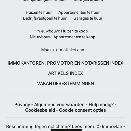
Huizen te huur
Appartementen te huur
Bedrijfsvastgoed te huur
Garages te huur
Nieuwbouw: Huizen te koop
Nieuwbouw: Appartementen te koop
Maak je e-mail alert aan
IMMOKANTOREN, PROMOTOR EN NOTARISSEN INDEX
ARTIKELS INDEX
VAKANTIEBESTEMMINGEN
Privacy
-
Algemene voorwaarden
-
Hulp nodig?
-
Cookiesbeleid
-
Cookie consent opties
Bescherming tegen oplichterij?
Lees meer.
© Immovlan -