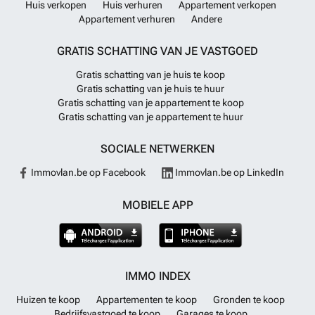
Huis verkopen
Huis verhuren
Appartement verkopen
Appartement verhuren
Andere
GRATIS SCHATTING VAN JE VASTGOED
Gratis schatting van je huis te koop
Gratis schatting van je huis te huur
Gratis schatting van je appartement te koop
Gratis schatting van je appartement te huur
SOCIALE NETWERKEN
Immovlan.be op Facebook
Immovlan.be op LinkedIn
MOBIELE APP
IMMO INDEX
Huizen te koop
Appartementen te koop
Gronden te koop
Bedrijfsvastgoed te koop
Garages te koop