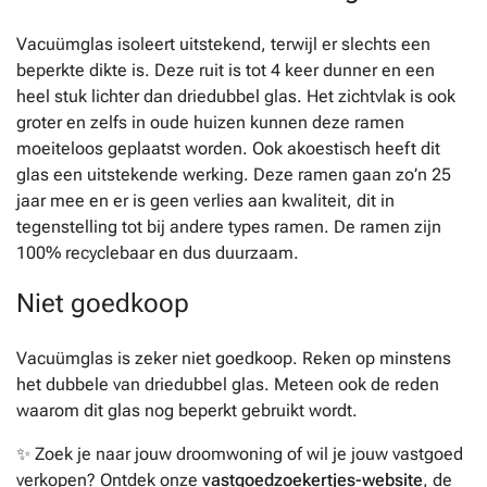
Vacuümglas isoleert uitstekend, terwijl er slechts een
beperkte dikte is. Deze ruit is tot 4 keer dunner en een
heel stuk lichter dan driedubbel glas. Het zichtvlak is ook
groter en zelfs in oude huizen kunnen deze ramen
moeiteloos geplaatst worden. Ook akoestisch heeft dit
glas een uitstekende werking. Deze ramen gaan zo’n 25
jaar mee en er is geen verlies aan kwaliteit, dit in
tegenstelling tot bij andere types ramen. De ramen zijn
100% recyclebaar en dus duurzaam.
Niet goedkoop
Vacuümglas is zeker niet goedkoop. Reken op minstens
het dubbele van driedubbel glas. Meteen ook de reden
waarom dit glas nog beperkt gebruikt wordt.
✨ Zoek je naar jouw droomwoning of wil je jouw vastgoed
verkopen? Ontdek onze
vastgoedzoekertjes-website
, de