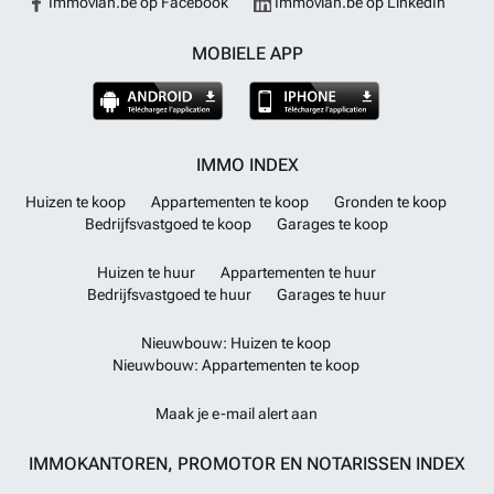
Immovlan.be op Facebook
Immovlan.be op LinkedIn
MOBIELE APP
IMMO INDEX
Huizen te koop
Appartementen te koop
Gronden te koop
Bedrijfsvastgoed te koop
Garages te koop
Huizen te huur
Appartementen te huur
Bedrijfsvastgoed te huur
Garages te huur
Nieuwbouw: Huizen te koop
Nieuwbouw: Appartementen te koop
Maak je e-mail alert aan
IMMOKANTOREN, PROMOTOR EN NOTARISSEN INDEX