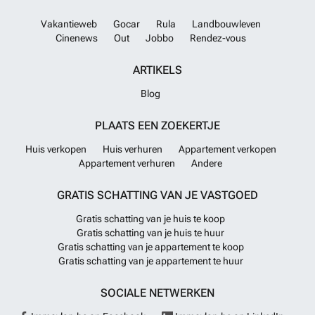
Vakantieweb
Gocar
Rula
Landbouwleven
Cinenews
Out
Jobbo
Rendez-vous
ARTIKELS
Blog
PLAATS EEN ZOEKERTJE
Huis verkopen
Huis verhuren
Appartement verkopen
Appartement verhuren
Andere
GRATIS SCHATTING VAN JE VASTGOED
Gratis schatting van je huis te koop
Gratis schatting van je huis te huur
Gratis schatting van je appartement te koop
Gratis schatting van je appartement te huur
SOCIALE NETWERKEN