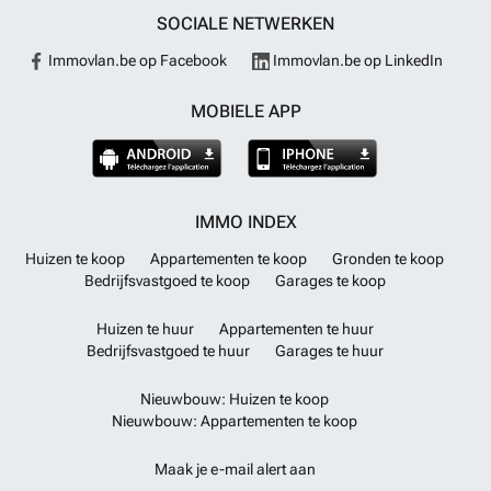
SOCIALE NETWERKEN
Immovlan.be op Facebook
Immovlan.be op LinkedIn
MOBIELE APP
IMMO INDEX
Huizen te koop
Appartementen te koop
Gronden te koop
Bedrijfsvastgoed te koop
Garages te koop
Huizen te huur
Appartementen te huur
Bedrijfsvastgoed te huur
Garages te huur
Nieuwbouw: Huizen te koop
Nieuwbouw: Appartementen te koop
Maak je e-mail alert aan