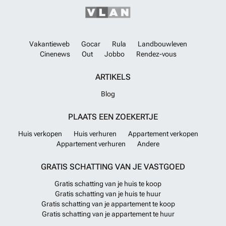
Vakantieweb
Gocar
Rula
Landbouwleven
Cinenews
Out
Jobbo
Rendez-vous
ARTIKELS
Blog
PLAATS EEN ZOEKERTJE
Huis verkopen
Huis verhuren
Appartement verkopen
Appartement verhuren
Andere
GRATIS SCHATTING VAN JE VASTGOED
Gratis schatting van je huis te koop
Gratis schatting van je huis te huur
Gratis schatting van je appartement te koop
Gratis schatting van je appartement te huur