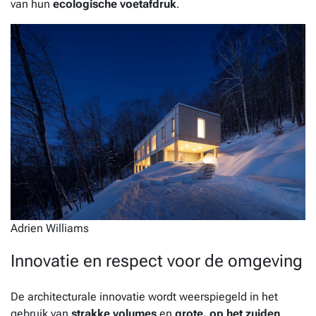
van hun
ecologische voetafdruk
.
Adrien Williams
Innovatie en respect voor de omgeving
De architecturale innovatie wordt weerspiegeld in het
gebruik van
strakke volumes
en
grote, op het zuiden