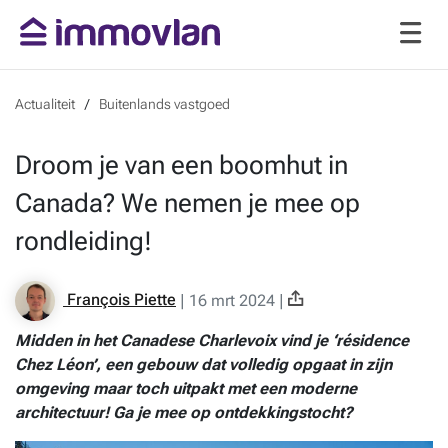
Actualiteit
Buitenlands vastgoed
Droom je van een boomhut in
Canada? We nemen je mee op
rondleiding!
François Piette
|
16 mrt 2024
|
Midden in het Canadese Charlevoix vind je ‘
résidence
Chez Léon’
, een gebouw dat volledig opgaat in zijn
omgeving maar toch uitpakt met een moderne
architectuur! Ga je mee op ontdekkingstocht?