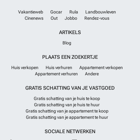
Vakantieweb
Gocar
Rula
Landbouwleven
Cinenews
Out
Jobbo
Rendez-vous
ARTIKELS
Blog
PLAATS EEN ZOEKERTJE
Huis verkopen
Huis verhuren
Appartement verkopen
Appartement verhuren
Andere
GRATIS SCHATTING VAN JE VASTGOED
Gratis schatting van je huis te koop
Gratis schatting van je huis te huur
Gratis schatting van je appartement te koop
Gratis schatting van je appartement te huur
SOCIALE NETWERKEN