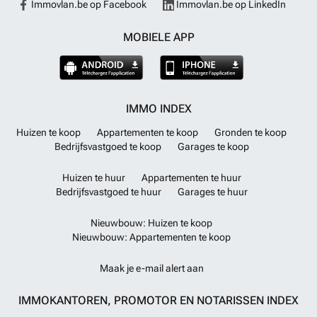
Immovlan.be op Facebook
Immovlan.be op LinkedIn
MOBIELE APP
IMMO INDEX
Huizen te koop
Appartementen te koop
Gronden te koop
Bedrijfsvastgoed te koop
Garages te koop
Huizen te huur
Appartementen te huur
Bedrijfsvastgoed te huur
Garages te huur
Nieuwbouw: Huizen te koop
Nieuwbouw: Appartementen te koop
Maak je e-mail alert aan
IMMOKANTOREN, PROMOTOR EN NOTARISSEN INDEX