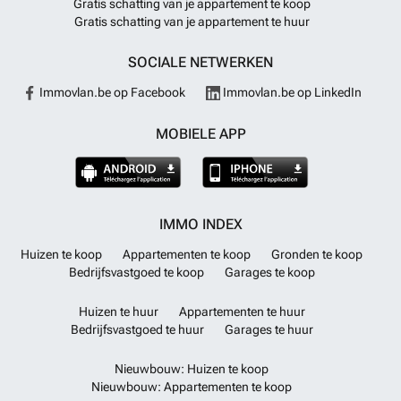
Gratis schatting van je appartement te koop
Gratis schatting van je appartement te huur
SOCIALE NETWERKEN
Immovlan.be op Facebook
Immovlan.be op LinkedIn
MOBIELE APP
IMMO INDEX
Huizen te koop
Appartementen te koop
Gronden te koop
Bedrijfsvastgoed te koop
Garages te koop
Huizen te huur
Appartementen te huur
Bedrijfsvastgoed te huur
Garages te huur
Nieuwbouw: Huizen te koop
Nieuwbouw: Appartementen te koop