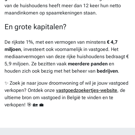
van de huishoudens heeft meer dan 12 keer hun netto
maandinkomen op spaarrekeningen staan.
En grote kapitalen?
De rijkste 1%, met een vermogen van minstens
€ 4,7
miljoen
, investeert ook voornamelijk in vastgoed. Het
mediaanvermogen van deze rijke huishoudens bedraagt €
5,9 miljoen. Ze bezitten vaak
meerdere panden
en
houden zich ook bezig met het beheer van
bedrijven
.
✨ Zoek je naar jouw droomwoning of wil je jouw vastgoed
verkopen? Ontdek onze
vastgoedzoekertjes-website
, de
ultieme bron om vastgoed in België te vinden en te
verkopen! 🎯 🏡 💼