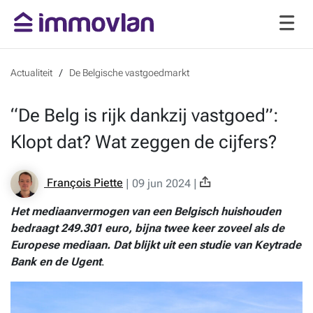
Actualiteit
De Belgische vastgoedmarkt
“De Belg is rijk dankzij vastgoed”:
Klopt dat? Wat zeggen de cijfers?
François Piette
|
09 jun 2024
|
Het mediaanvermogen van een Belgisch huishouden
bedraagt 249.301 euro, bijna twee keer zoveel als de
Europese mediaan. Dat blijkt uit een studie van Keytrade
Bank en de Ugent
.