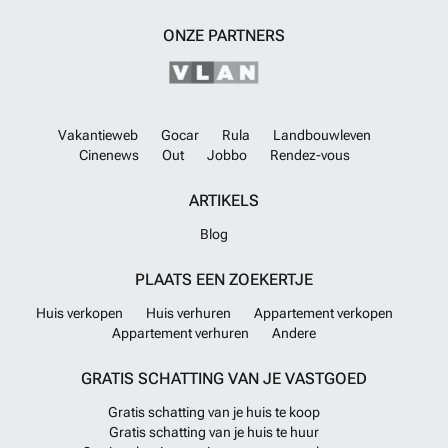
ONZE PARTNERS
Vakantieweb
Gocar
Rula
Landbouwleven
Cinenews
Out
Jobbo
Rendez-vous
ARTIKELS
Blog
PLAATS EEN ZOEKERTJE
Huis verkopen
Huis verhuren
Appartement verkopen
Appartement verhuren
Andere
GRATIS SCHATTING VAN JE VASTGOED
Gratis schatting van je huis te koop
Gratis schatting van je huis te huur