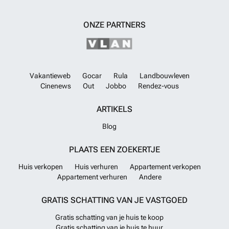
ONZE PARTNERS
Vakantieweb
Gocar
Rula
Landbouwleven
Cinenews
Out
Jobbo
Rendez-vous
ARTIKELS
Blog
PLAATS EEN ZOEKERTJE
Huis verkopen
Huis verhuren
Appartement verkopen
Appartement verhuren
Andere
GRATIS SCHATTING VAN JE VASTGOED
Gratis schatting van je huis te koop
Gratis schatting van je huis te huur