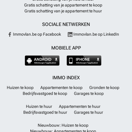
Gratis schatting van je appartement te koop
Gratis schatting van je appartement te huur
SOCIALE NETWERKEN
Immovlan.be op Facebook
Immovlan.be op LinkedIn
MOBIELE APP
IMMO INDEX
Huizen te koop
Appartementen te koop
Gronden te koop
Bedrijfsvastgoed te koop
Garages te koop
Huizen te huur
Appartementen te huur
Bedrijfsvastgoed te huur
Garages te huur
Nieuwbouw: Huizen te koop
Nieuwbouw: Appartementen te koop