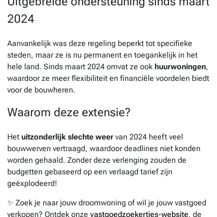
Uitgebreide ondersteuning sinds maart
2024
Aanvankelijk was deze regeling beperkt tot specifieke
steden, maar ze is nu permanent en toegankelijk in het
hele land. Sinds maart 2024 omvat ze ook
huurwoningen
,
waardoor ze meer flexibiliteit en financiële voordelen biedt
voor de bouwheren.
Waarom deze extensie?
Het
uitzonderlijk slechte weer
van 2024 heeft veel
bouwwerven vertraagd, waardoor deadlines niet konden
worden gehaald. Zonder deze verlenging zouden de
budgetten gebaseerd op een verlaagd tarief zijn
geëxplodeerd!
✨ Zoek je naar jouw droomwoning of wil je jouw vastgoed
verkopen? Ontdek onze
vastgoedzoekertjes-website
, de