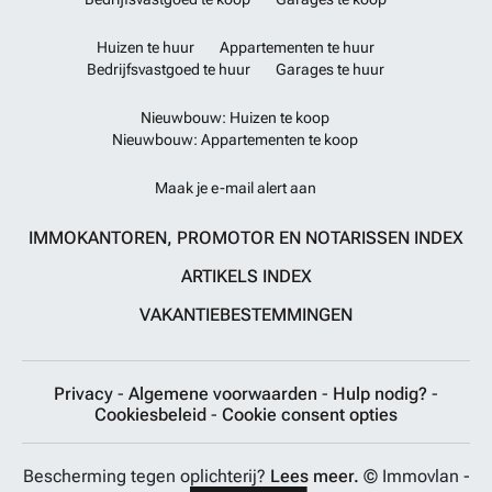
Huizen te huur
Appartementen te huur
Bedrijfsvastgoed te huur
Garages te huur
Nieuwbouw: Huizen te koop
Nieuwbouw: Appartementen te koop
Maak je e-mail alert aan
IMMOKANTOREN, PROMOTOR EN NOTARISSEN INDEX
ARTIKELS INDEX
VAKANTIEBESTEMMINGEN
Privacy
-
Algemene voorwaarden
-
Hulp nodig?
-
Cookiesbeleid
-
Cookie consent opties
Bescherming tegen oplichterij?
Lees meer.
© Immovlan -