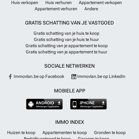
Huis verkopen
Huis verhuren
Appartement verkopen
Appartement verhuren
Andere
GRATIS SCHATTING VAN JE VASTGOED
Gratis schatting van je huis te koop
Gratis schatting van je huis te huur
Gratis schatting van je appartement te koop
Gratis schatting van je appartement te huur
SOCIALE NETWERKEN
Immovlan.be op Facebook
Immovlan.be op LinkedIn
MOBIELE APP
IMMO INDEX
Huizen te koop
Appartementen te koop
Gronden te koop
Bedrijfsvastgoed te koop
Garages te koop