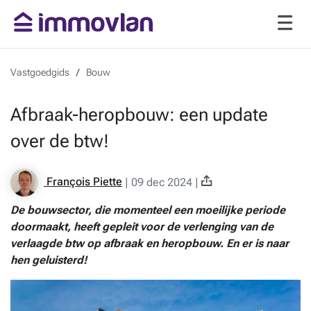
Vastgoedgids
Bouw
Afbraak-heropbouw: een update
over de btw!
François Piette
|
09 dec 2024
|
De bouwsector, die momenteel een moeilijke periode
doormaakt, heeft gepleit voor de verlenging van de
verlaagde btw op afbraak en heropbouw. En er is naar
hen geluisterd!