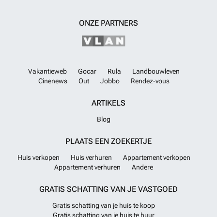
ONZE PARTNERS
Vakantieweb
Gocar
Rula
Landbouwleven
Cinenews
Out
Jobbo
Rendez-vous
ARTIKELS
Blog
PLAATS EEN ZOEKERTJE
Huis verkopen
Huis verhuren
Appartement verkopen
Appartement verhuren
Andere
GRATIS SCHATTING VAN JE VASTGOED
Gratis schatting van je huis te koop
Gratis schatting van je huis te huur