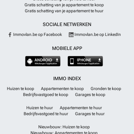
Gratis schatting van je appartement te koop
Gratis schatting van je appartement te huur
SOCIALE NETWERKEN
Immovlan.be op Facebook
Immovlan.be op LinkedIn
MOBIELE APP
IMMO INDEX
Huizen te koop
Appartementen te koop
Gronden te koop
Bedrijfsvastgoed te koop
Garages te koop
Huizen te huur
Appartementen te huur
Bedrijfsvastgoed te huur
Garages te huur
Nieuwbouw: Huizen te koop
Nieuwbouw: Appartementen te koop