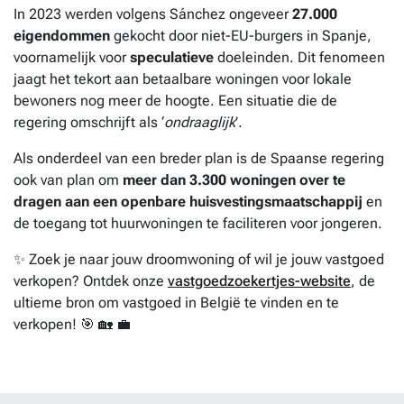
In 2023 werden volgens Sánchez ongeveer
27.000
eigendommen
gekocht door niet-EU-burgers in Spanje,
voornamelijk voor
speculatieve
doeleinden. Dit fenomeen
jaagt het tekort aan betaalbare woningen voor lokale
bewoners nog meer de hoogte. Een situatie die de
regering omschrijft als ‘
ondraaglijk
’.
Als onderdeel van een breder plan is de Spaanse regering
ook van plan om
meer dan 3.300 woningen over te
dragen aan een openbare huisvestingsmaatschappij
en
de toegang tot huurwoningen te faciliteren voor jongeren.
✨ Zoek je naar jouw droomwoning of wil je jouw vastgoed
verkopen? Ontdek onze
vastgoedzoekertjes-website
, de
ultieme bron om vastgoed in België te vinden en te
verkopen! 🎯 🏡 💼