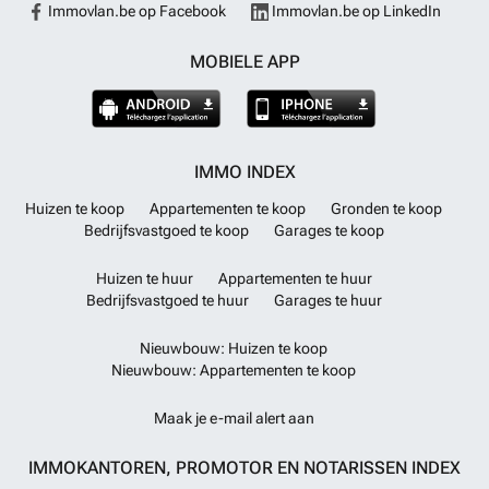
Immovlan.be op Facebook
Immovlan.be op LinkedIn
MOBIELE APP
IMMO INDEX
Huizen te koop
Appartementen te koop
Gronden te koop
Bedrijfsvastgoed te koop
Garages te koop
Huizen te huur
Appartementen te huur
Bedrijfsvastgoed te huur
Garages te huur
Nieuwbouw: Huizen te koop
Nieuwbouw: Appartementen te koop
Maak je e-mail alert aan
IMMOKANTOREN, PROMOTOR EN NOTARISSEN INDEX