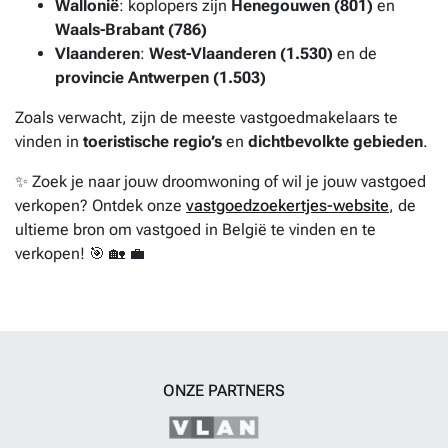
Wallonië
: koplopers zijn
Henegouwen (801)
en
Waals-Brabant (786)
Vlaanderen
:
West-Vlaanderen (1.530)
en de
provincie Antwerpen (1.503)
Zoals verwacht, zijn de meeste vastgoedmakelaars te
vinden in
toeristische regio’s
en
dichtbevolkte gebieden
.
✨ Zoek je naar jouw droomwoning of wil je jouw vastgoed
verkopen? Ontdek onze
vastgoedzoekertjes-website
, de
ultieme bron om vastgoed in België te vinden en te
verkopen! 🎯 🏡 💼
ONZE PARTNERS