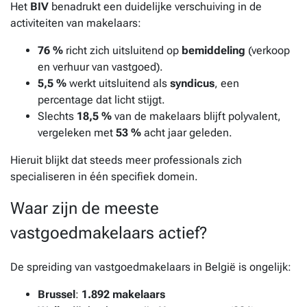
Het
BIV
benadrukt een duidelijke verschuiving in de
activiteiten van makelaars:
76 %
richt zich uitsluitend op
bemiddeling
(verkoop
en verhuur van vastgoed).
5,5 %
werkt uitsluitend als
syndicus
, een
percentage dat licht stijgt.
Slechts
18,5 %
van de makelaars blijft polyvalent,
vergeleken met
53 %
acht jaar geleden.
Hieruit blijkt dat steeds meer professionals zich
specialiseren in één specifiek domein.
Waar zijn de meeste
vastgoedmakelaars actief?
De spreiding van vastgoedmakelaars in België is ongelijk:
Brussel
:
1.892 makelaars