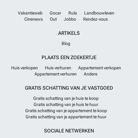
Vakantieweb
Gocar
Rula
Landbouwleven
Cinenews
Out
Jobbo
Rendez-vous
ARTIKELS
Blog
PLAATS EEN ZOEKERTJE
Huis verkopen
Huis verhuren
Appartement verkopen
Appartement verhuren
Andere
GRATIS SCHATTING VAN JE VASTGOED
Gratis schatting van je huis te koop
Gratis schatting van je huis te huur
Gratis schatting van je appartement te koop
Gratis schatting van je appartement te huur
SOCIALE NETWERKEN