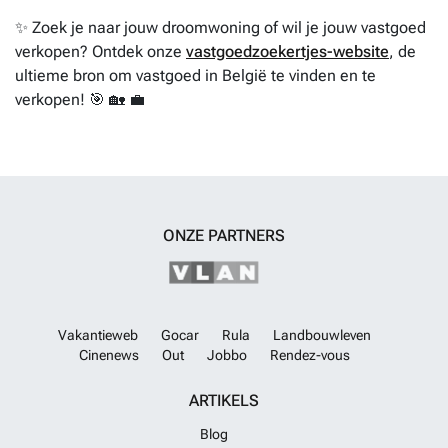
✨ Zoek je naar jouw droomwoning of wil je jouw vastgoed
verkopen? Ontdek onze
vastgoedzoekertjes-website
, de
ultieme bron om vastgoed in België te vinden en te
verkopen! 🎯 🏡 💼
ONZE PARTNERS
Vakantieweb
Gocar
Rula
Landbouwleven
Cinenews
Out
Jobbo
Rendez-vous
ARTIKELS
Blog