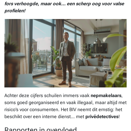
fors verhoogde, maar ook… een scherp oog voor valse
profielen!
Achter deze cijfers schuilen immers vaak
nepmakelaars
,
soms goed georganiseerd en vaak illegaal, maar altijd met
risico’s voor consumenten. Het BIV neemt dit ernstig: het
beschikt over een interne dienst… met
privédetectives
!
Rapporten in overvloed,