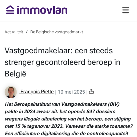
Actualiteit
De Belgische vastgoedmarkt
Vastgoedmakelaar: een steeds
strenger gecontroleerd beroep in
België
François Piette
|
10 mei 2025
|
Het Beroepsinstituut van Vastgoedmakelaars (BIV)
pakte in 2024 zwaar uit: het opende 847 dossiers
wegens illegale uitoefening van het beroep, een stijging
met 15 % tegenover 2023. Vanwaar die sterke toename?
Een efficiëntere digitalisering die de controlecapaciteit