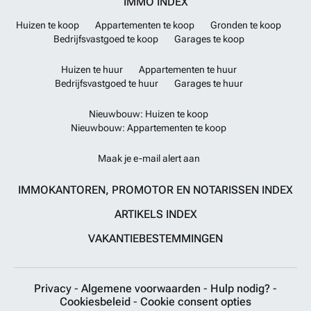
IMMO INDEX
Huizen te koop
Appartementen te koop
Gronden te koop
Bedrijfsvastgoed te koop
Garages te koop
Huizen te huur
Appartementen te huur
Bedrijfsvastgoed te huur
Garages te huur
Nieuwbouw: Huizen te koop
Nieuwbouw: Appartementen te koop
Maak je e-mail alert aan
IMMOKANTOREN, PROMOTOR EN NOTARISSEN INDEX
ARTIKELS INDEX
VAKANTIEBESTEMMINGEN
Privacy
-
Algemene voorwaarden
-
Hulp nodig?
-
Cookiesbeleid
-
Cookie consent opties