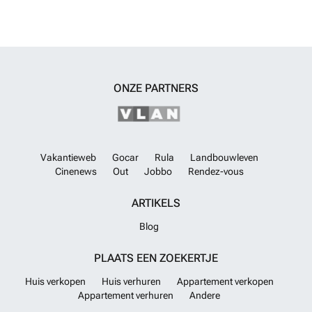
ONZE PARTNERS
Vakantieweb
Gocar
Rula
Landbouwleven
Cinenews
Out
Jobbo
Rendez-vous
ARTIKELS
Blog
PLAATS EEN ZOEKERTJE
Huis verkopen
Huis verhuren
Appartement verkopen
Appartement verhuren
Andere