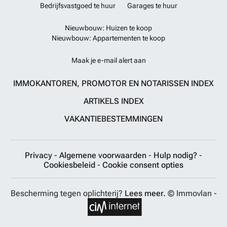
Bedrijfsvastgoed te huur
Garages te huur
Nieuwbouw: Huizen te koop
Nieuwbouw: Appartementen te koop
Maak je e-mail alert aan
IMMOKANTOREN, PROMOTOR EN NOTARISSEN INDEX
ARTIKELS INDEX
VAKANTIEBESTEMMINGEN
Privacy
-
Algemene voorwaarden
-
Hulp nodig?
-
Cookiesbeleid
-
Cookie consent opties
Bescherming tegen oplichterij?
Lees meer.
© Immovlan -