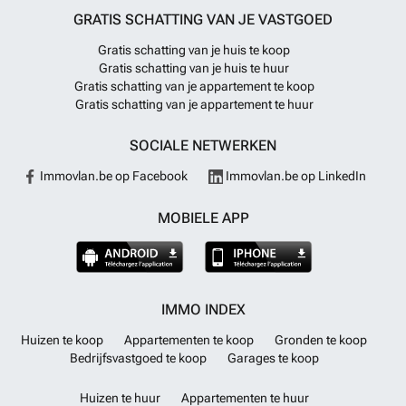
GRATIS SCHATTING VAN JE VASTGOED
Gratis schatting van je huis te koop
Gratis schatting van je huis te huur
Gratis schatting van je appartement te koop
Gratis schatting van je appartement te huur
SOCIALE NETWERKEN
Immovlan.be op Facebook
Immovlan.be op LinkedIn
MOBIELE APP
IMMO INDEX
Huizen te koop
Appartementen te koop
Gronden te koop
Bedrijfsvastgoed te koop
Garages te koop
Huizen te huur
Appartementen te huur