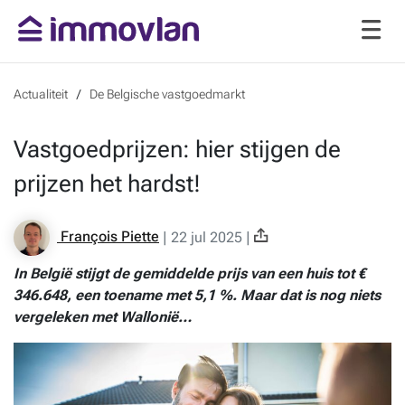
Actualiteit
De Belgische vastgoedmarkt
Vastgoedprijzen: hier stijgen de
prijzen het hardst!
François Piette
|
22 jul 2025
|
In België stijgt de gemiddelde prijs van een huis tot €
346.648, een toename met 5,1 %. Maar dat is nog niets
vergeleken met Wallonië…