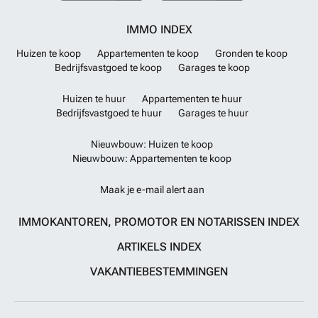
IMMO INDEX
Huizen te koop
Appartementen te koop
Gronden te koop
Bedrijfsvastgoed te koop
Garages te koop
Huizen te huur
Appartementen te huur
Bedrijfsvastgoed te huur
Garages te huur
Nieuwbouw: Huizen te koop
Nieuwbouw: Appartementen te koop
Maak je e-mail alert aan
IMMOKANTOREN, PROMOTOR EN NOTARISSEN INDEX
ARTIKELS INDEX
VAKANTIEBESTEMMINGEN