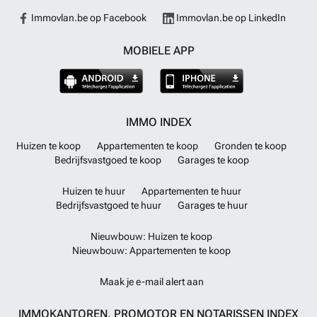
Immovlan.be op Facebook
Immovlan.be op LinkedIn
MOBIELE APP
IMMO INDEX
Huizen te koop
Appartementen te koop
Gronden te koop
Bedrijfsvastgoed te koop
Garages te koop
Huizen te huur
Appartementen te huur
Bedrijfsvastgoed te huur
Garages te huur
Nieuwbouw: Huizen te koop
Nieuwbouw: Appartementen te koop
Maak je e-mail alert aan
IMMOKANTOREN, PROMOTOR EN NOTARISSEN INDEX