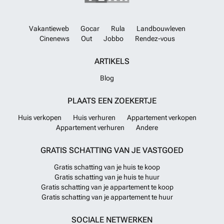
Vakantieweb
Gocar
Rula
Landbouwleven
Cinenews
Out
Jobbo
Rendez-vous
ARTIKELS
Blog
PLAATS EEN ZOEKERTJE
Huis verkopen
Huis verhuren
Appartement verkopen
Appartement verhuren
Andere
GRATIS SCHATTING VAN JE VASTGOED
Gratis schatting van je huis te koop
Gratis schatting van je huis te huur
Gratis schatting van je appartement te koop
Gratis schatting van je appartement te huur
SOCIALE NETWERKEN