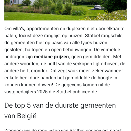
Om villa’s, appartementen en duplexen niet door elkaar te
halen, focust deze ranglijst op huizen. Statbel rangschikt
de gemeenten hier op basis van alle types huizen:
gesloten, halfopen en open bebouwingen. De vermelde
bedragen zijn
mediane prijzen
, geen gemiddelden. Met
andere woorden, de helft van de verkopen ligt erboven, de
andere helft eronder. Dat zegt vaak meer, zeker wanneer
enkele heel dure panden het gemiddelde de hoogte in
zouden kunnen duwen! De gegevens komen uit de
vastgoedcijfers 2025 die Statbel publiceerde.
De top 5 van de duurste gemeenten
van België
Wanneer we de ranglijsten van Statbel per gewest naast