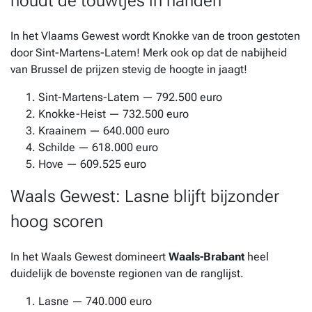
houdt de touwtjes in handen
In het Vlaams Gewest wordt Knokke van de troon gestoten
door Sint-Martens-Latem! Merk ook op dat de nabijheid
van Brussel de prijzen stevig de hoogte in jaagt!
Sint-Martens-Latem — 792.500 euro
Knokke-Heist — 732.500 euro
Kraainem — 640.000 euro
Schilde — 618.000 euro
Hove — 609.525 euro
Waals Gewest: Lasne blijft bijzonder
hoog scoren
In het Waals Gewest domineert
Waals-Brabant
heel
duidelijk de bovenste regionen van de ranglijst.
Lasne — 740.000 euro