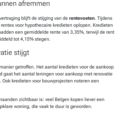
kunnen afremmen
ertraging blijft de stijging van de
rentevoeten
. Tijdens
 rentes voor hypothecaire kredieten oplopen. Kredieten
 hadden een gemiddelde rente van 3,35%, terwijl de rent
middeld tot 4,15% stegen.
tie stijgt
manier getroffen. Het aantal kredieten voor de aankoop
gaat het aantal leningen voor aankoop met renovatie
8%. Ook kredieten voor bouwprojecten noteren een
 maanden zichtbaar is: veel Belgen kopen liever een
pklare woning, die vaak te duur is geworden.