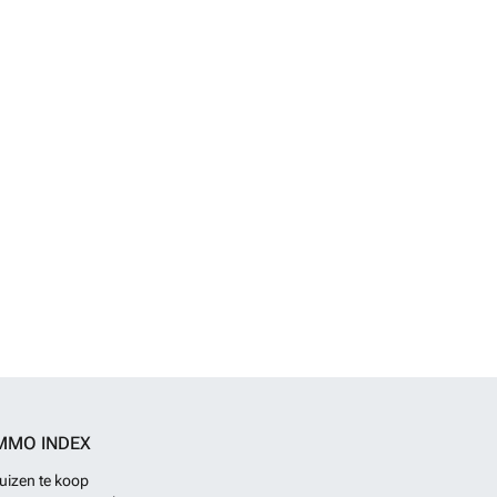
MMO INDEX
uizen te koop