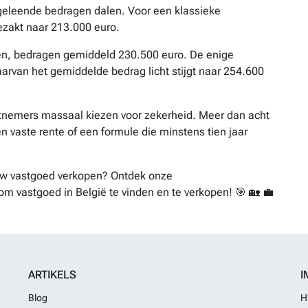
geleende bedragen dalen. Voor een klassieke
zakt naar 213.000 euro.
en, bedragen gemiddeld 230.500 euro. De enige
arvan het gemiddelde bedrag licht stijgt naar 254.600
etnemers massaal kiezen voor zekerheid. Meer dan acht
n vaste rente of een formule die minstens tien jaar
ouw vastgoed verkopen? Ontdek onze
om vastgoed in België te vinden en te verkopen! 🎯 🏡 💼
ARTIKELS
I
Blog
H