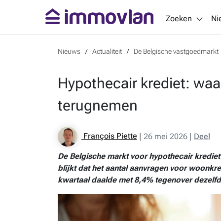
Zoeken
Ni
Nieuws
Actualiteit
De Belgische vastgoedmarkt
Hypothecair krediet: wa
terugnemen
François Piette
|
26 mei 2026
|
Deel
De Belgische markt voor
hypothecair krediet
blijkt dat het aantal aanvragen voor woonkred
kwartaal daalde met 8,4% tegenover dezelfd