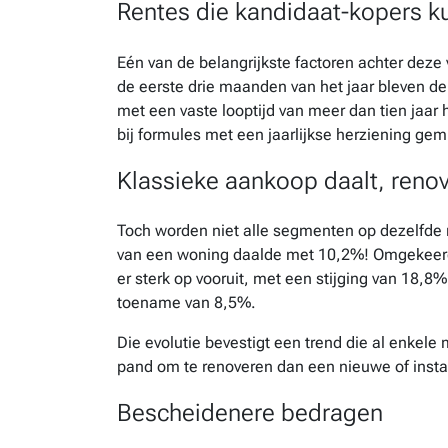
Rentes die kandidaat-kopers 
Eén van de belangrijkste factoren achter deze v
de eerste drie maanden van het jaar bleven de
met een vaste looptijd van meer dan tien jaar
bij formules met een jaarlijkse herziening ge
Klassieke aankoop daalt, renova
Toch worden niet alle segmenten op dezelfde 
van een woning daalde met 10,2%! Omgekeerd 
er sterk op vooruit, met een stijging van 18,
toename van 8,5%.
Die evolutie bevestigt een trend die al enkele
pand om te renoveren dan een nieuwe of insta
Bescheidenere bedragen