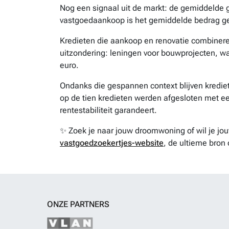
Nog een signaal uit de markt: de gemiddelde 
vastgoedaankoop is het gemiddelde bedrag ge
Kredieten die aankoop en renovatie combiner
uitzondering: leningen voor bouwprojecten, wa
euro.
Ondanks die gespannen context blijven kredi
op de tien kredieten werden afgesloten met ee
rentestabiliteit garandeert.
✨ Zoek je naar jouw droomwoning of wil je j
vastgoedzoekertjes-website
, de ultieme bron 
ONZE PARTNERS