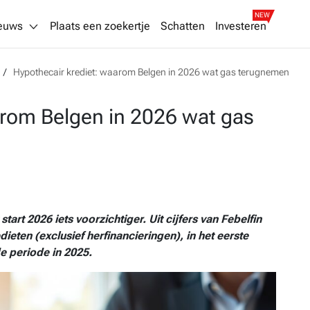
NEW
euws
Plaats een zoekertje
Schatten
Investeren
Hypothecair krediet: waarom Belgen in 2026 wat gas terugnemen
arom Belgen in 2026 wat gas
start 2026 iets voorzichtiger. Uit cijfers van Febelfin
ieten (exclusief herfinancieringen), in het eerste
e periode in 2025.