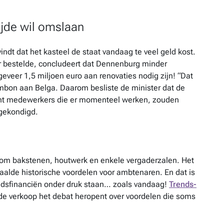
jde wil omslaan
ndt dat het kasteel de staat vandaag te veel geld kost.
r bestelde, concludeert dat Dennenburg minder
geveer 1,5 miljoen euro aan renovaties nodig zijn! “Dat
ambon aan Belga. Daarom besliste de minister dat de
cht medewerkers die er momenteel werken, zouden
ngekondigd.
 om bakstenen, houtwerk en enkele vergaderzalen. Het
aalde historische voordelen voor ambtenaren. En dat is
eidsfinanciën onder druk staan… zoals vandaag!
Trends-
e verkoop het debat heropent over voordelen die soms