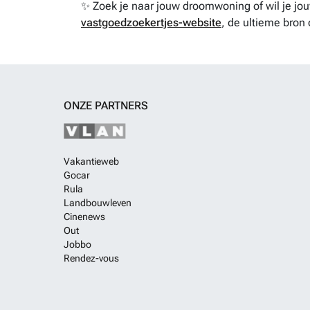
✨ Zoek je naar jouw droomwoning of wil je j
vastgoedzoekertjes-website
, de ultieme bron 
ONZE PARTNERS
Vakantieweb
Gocar
Rula
Landbouwleven
Cinenews
Out
Jobbo
Rendez-vous