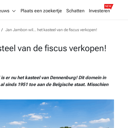
NEW
euws
Plaats een zoekertje
Schatten
Investeren
Jan Jambon wil… het kasteel van de fiscus verkopen!
teel van de fiscus verkopen!
 is er nu het kasteel van Dennenburg! Dit domein in
l sinds 1951 toe aan de Belgische staat. Misschien