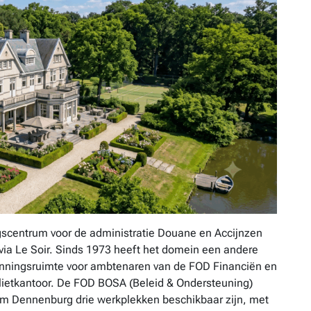
ngscentrum voor de administratie Douane en Accijnzen
 via Le Soir. Sinds 1973 heeft het domein een andere
anningsruimte voor ambtenaren van de FOD Financiën en
llietkantoor. De FOD BOSA (Beleid & Ondersteuning)
um Dennenburg drie werkplekken beschikbaar zijn, met