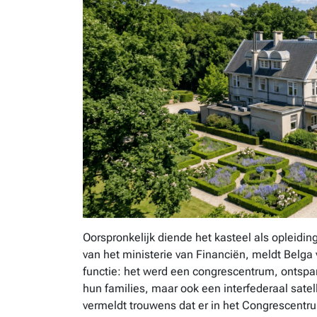
Oorspronkelijk diende het kasteel als opleidi
van het ministerie van Financiën, meldt Belga
functie: het werd een congrescentrum, ontsp
hun families, maar ook een interfederaal sate
vermeldt trouwens dat er in het Congrescentr