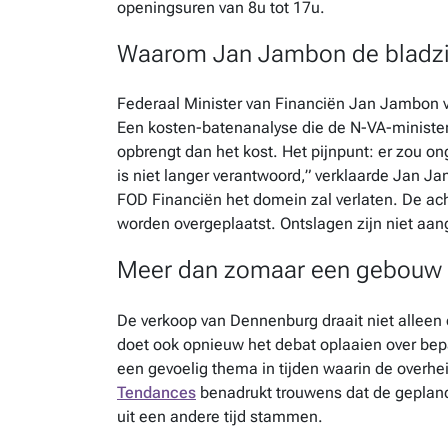
openingsuren van 8u tot 17u.
Waarom Jan Jambon de bladzi
Federaal Minister van Financiën Jan Jambon vi
Een kosten-batenanalyse die de N-VA-ministe
opbrengt dan het kost. Het pijnpunt: er zou on
is niet langer verantwoord,” verklaarde Jan J
FOD Financiën het domein zal verlaten. De a
worden overgeplaatst. Ontslagen zijn niet aa
Meer dan zomaar een gebouw
De verkoop van Dennenburg draait niet alleen
doet ook opnieuw het debat oplaaien over bep
een gevoelig thema in tijden waarin de overh
Tendances
benadrukt trouwens dat de gepland
uit een andere tijd stammen.