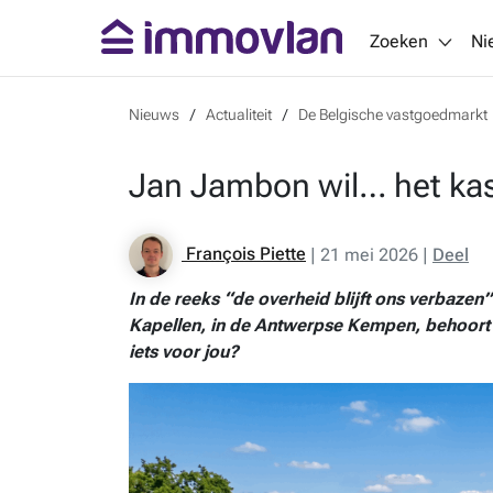
Zoeken
Ni
Nieuws
Actualiteit
De Belgische vastgoedmarkt
Jan Jambon wil… het kas
François Piette
|
21 mei 2026
|
Deel
In de reeks “de overheid blijft ons verbazen”
Kapellen, in de Antwerpse Kempen, behoort a
iets voor jou?