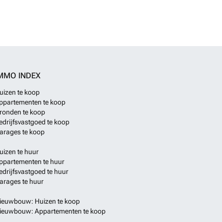
MMO INDEX
uizen te koop
ppartementen te koop
ronden te koop
edrijfsvastgoed te koop
arages te koop
uizen te huur
ppartementen te huur
edrijfsvastgoed te huur
arages te huur
ieuwbouw: Huizen te koop
ieuwbouw: Appartementen te koop