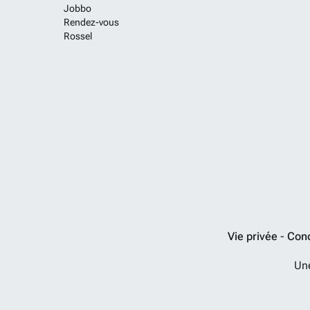
Jobbo
Rendez-vous
Rossel
Vie privée
-
Cond
Un