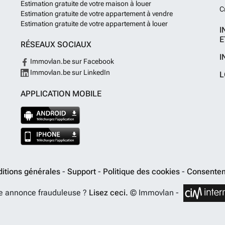
Estimation gratuite de votre maison à louer
C
Estimation gratuite de votre appartement à vendre
Estimation gratuite de votre appartement à louer
I
E
RÉSEAUX SOCIAUX
I
Immovlan.be sur Facebook
Immovlan.be sur LinkedIn
L
APPLICATION MOBILE
itions générales
-
Support
-
Politique des cookies
-
Consentem
e annonce frauduleuse ?
Lisez ceci.
© Immovlan -