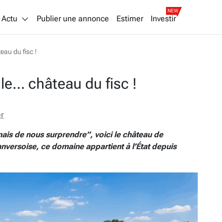
NEW
Actu
Publier une annonce
Estimer
Investir
au du fisc !
le… château du fisc !
er
mais de nous surprendre”, voici le château de
nversoise, ce domaine appartient à l’État depuis