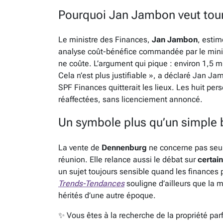
Pourquoi Jan Jambon veut tour
Le ministre des Finances,
Jan Jambon
, estim
analyse coût-bénéfice commandée par le minis
ne coûte. L’argument qui pique : environ 1,5 mi
Cela n’est plus justifiable », a déclaré Jan Ja
SPF Finances quitterait les lieux. Les huit per
réaffectées, sans licenciement annoncé.
Un symbole plus qu’un simple 
La vente de
Dennenburg
ne concerne pas seul
réunion. Elle relance aussi le débat sur
certai
un sujet toujours sensible quand les finance
Trends-Tendances
souligne d’ailleurs que la 
hérités d’une autre époque.
✨ Vous êtes à la recherche de la propriété par