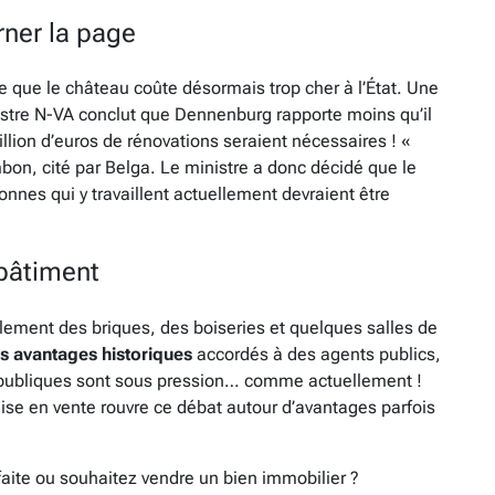
ner la page
e que le château coûte désormais trop cher à l’État. Une
tre N-VA conclut que Dennenburg rapporte moins qu’il
llion d’euros de rénovations seraient nécessaires ! «
mbon, cité par Belga. Le ministre a donc décidé que le
sonnes qui y travaillent actuellement devraient être
bâtiment
ement des briques, des boiseries et quelques salles de
ns avantages historiques
accordés à des agents publics,
s publiques sont sous pression… comme actuellement !
mise en vente rouvre ce débat autour d’avantages parfois
faite ou souhaitez vendre un bien immobilier ?