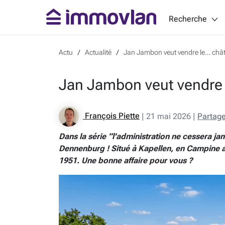
Recherche
Actu
Actualité
Jan Jambon veut vendre le… châte
Jan Jambon veut vendre 
François Piette
|
21 mai 2026
|
Partag
Dans la série “l’administration ne cessera ja
Dennenburg ! Situé à Kapellen, en Campine a
1951. Une bonne affaire pour vous ?