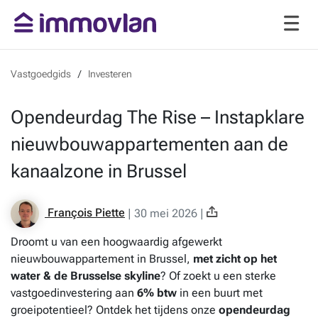
Vastgoedgids
Investeren
Opendeurdag The Rise – Instapklare
nieuwbouwappartementen aan de
kanaalzone in Brussel
François Piette
|
30 mei 2026
|
Droomt u van een hoogwaardig afgewerkt
nieuwbouwappartement in Brussel,
met zicht op het
water & de Brusselse skyline
? Of zoekt u een sterke
vastgoedinvestering aan
6% btw
in een buurt met
groeipotentieel? Ontdek het tijdens onze
opendeurdag