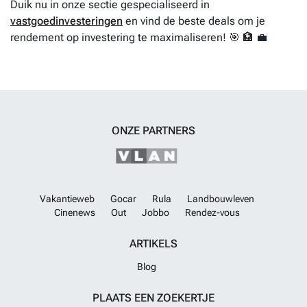
Duik nu in onze sectie gespecialiseerd in
vastgoedinvesteringen
en vind de beste deals om je
rendement op investering te maximaliseren! 🎯 🏦 💼
ONZE PARTNERS
Vakantieweb
Gocar
Rula
Landbouwleven
Cinenews
Out
Jobbo
Rendez-vous
ARTIKELS
Blog
PLAATS EEN ZOEKERTJE