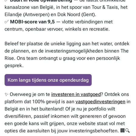
kanaalzone van België, in het spoor van Tour & Taxis, het
Eilandje (Antwerpen) en Dok Noord (Gent).
✅
MOBI-score van 9,5
— vlotte verbindingen met
centrum, openbaar vervoer, winkels en recreatie.
Beleef ter plaatse de unieke ligging aan het water, ontdek
de plannen, en de investeringsmogelijkheden binnen The
Rise. Ons team ontvangt u graag voor een persoonlijk
gesprek.
Kom langs tijdens onze opendeurdag
✨ Overweeg je om te
investeren in vastgoed
? Ontdek ons
platform dat 100% gewijd is aan
vastgoedinvesteringen
in
België en in het buitenland! Of je nu je portfolio wilt
diversifiëren, passief inkomen wilt genereren of gewoon
een goede kans wilt grijpen, onze website staat vol met
opties die aansluiten bij jouw investeringsbehoeften. 🏢🔍