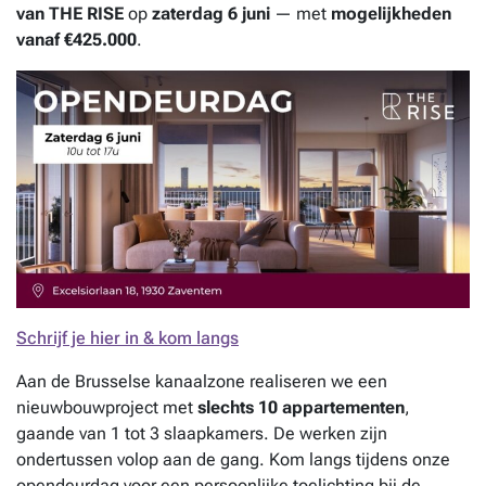
van THE RISE
op
zaterdag 6 juni
— met
mogelijkheden
vanaf €425.000
.
Schrijf je hier in & kom langs
Aan de Brusselse kanaalzone realiseren we een
nieuwbouwproject met
slechts 10 appartementen
,
gaande van 1 tot 3 slaapkamers. De werken zijn
ondertussen volop aan de gang. Kom langs tijdens onze
opendeurdag voor een persoonlijke toelichting bij de