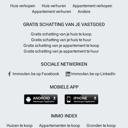
Huis verkopen
Huis verhuren
Appartement verkopen
Appartement verhuren
Andere
GRATIS SCHATTING VAN JE VASTGOED
Gratis schatting van je huis te koop
Gratis schatting van je huis te huur
Gratis schatting van je appartement te koop
Gratis schatting van je appartement te huur
SOCIALE NETWERKEN
Immovlan.be op Facebook
Immovlan.be op LinkedIn
MOBIELE APP
IMMO INDEX
Huizen te koop
Appartementen te koop
Gronden te koop