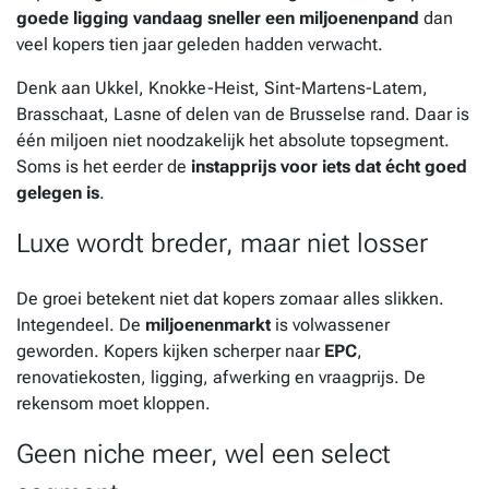
goede ligging vandaag sneller een miljoenenpand
dan
veel kopers tien jaar geleden hadden verwacht.
Denk aan Ukkel, Knokke-Heist, Sint-Martens-Latem,
Brasschaat, Lasne of delen van de Brusselse rand. Daar is
één miljoen niet noodzakelijk het absolute topsegment.
Soms is het eerder de
instapprijs voor iets dat écht goed
gelegen is
.
Luxe wordt breder, maar niet losser
De groei betekent niet dat kopers zomaar alles slikken.
Integendeel. De
miljoenenmarkt
is volwassener
geworden. Kopers kijken scherper naar
EPC
,
renovatiekosten, ligging, afwerking en vraagprijs. De
rekensom moet kloppen.
Geen niche meer, wel een select