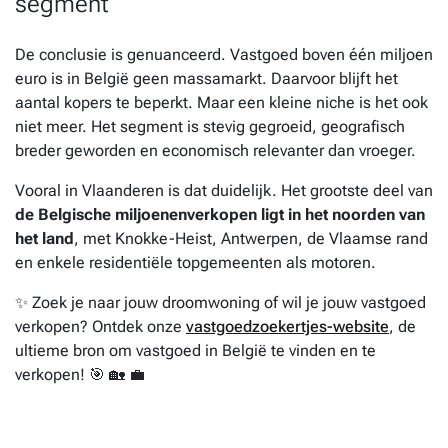
segment
De conclusie is genuanceerd. Vastgoed boven één miljoen
euro is in België geen massamarkt. Daarvoor blijft het
aantal kopers te beperkt. Maar een kleine niche is het ook
niet meer. Het segment is stevig gegroeid, geografisch
breder geworden en economisch relevanter dan vroeger.
Vooral in Vlaanderen is dat duidelijk. Het grootste deel van
de Belgische miljoenenverkopen ligt in het noorden van
het land
, met Knokke-Heist, Antwerpen, de Vlaamse rand
en enkele residentiële topgemeenten als motoren.
✨ Zoek je naar jouw droomwoning of wil je jouw vastgoed
verkopen? Ontdek onze
vastgoedzoekertjes-website
, de
ultieme bron om vastgoed in België te vinden en te
verkopen! 🎯 🏡 💼