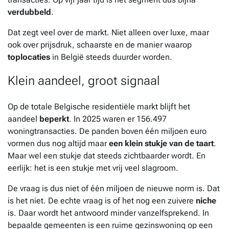
verdubbeld
.
Dat zegt veel over de markt. Niet alleen over luxe, maar
ook over prijsdruk, schaarste en de manier waarop
toplocaties
in België steeds duurder worden.
Klein aandeel, groot signaal
Op de totale Belgische residentiële markt blijft het
aandeel
beperkt
. In 2025 waren er 156.497
woningtransacties. De panden boven één miljoen euro
vormen dus nog altijd maar
een klein stukje van de taart
.
Maar wel een stukje dat steeds zichtbaarder wordt. En
eerlijk: het is een stukje met vrij veel slagroom.
De vraag is dus niet of één miljoen de nieuwe norm is. Dat
is het niet. De echte vraag is of het nog een zuivere
niche
is. Daar wordt het antwoord minder vanzelfsprekend. In
bepaalde gemeenten is een ruime gezinswoning op een