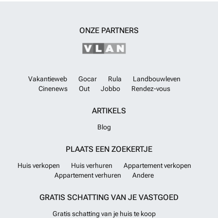
ONZE PARTNERS
Vakantieweb
Gocar
Rula
Landbouwleven
Cinenews
Out
Jobbo
Rendez-vous
ARTIKELS
Blog
PLAATS EEN ZOEKERTJE
Huis verkopen
Huis verhuren
Appartement verkopen
Appartement verhuren
Andere
GRATIS SCHATTING VAN JE VASTGOED
Gratis schatting van je huis te koop