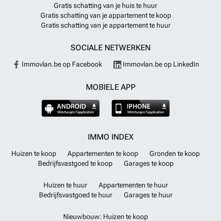
Gratis schatting van je huis te huur
Gratis schatting van je appartement te koop
Gratis schatting van je appartement te huur
SOCIALE NETWERKEN
Immovlan.be op Facebook
Immovlan.be op LinkedIn
MOBIELE APP
IMMO INDEX
Huizen te koop
Appartementen te koop
Gronden te koop
Bedrijfsvastgoed te koop
Garages te koop
Huizen te huur
Appartementen te huur
Bedrijfsvastgoed te huur
Garages te huur
Nieuwbouw: Huizen te koop