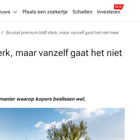
NEW
euws
Plaats een zoekertje
Schatten
Investeren
Brussel premium blijft sterk, maar vanzelf gaat het niet meer
erk, maar vanzelf gaat het niet
 manier waarop kopers beslissen wel.