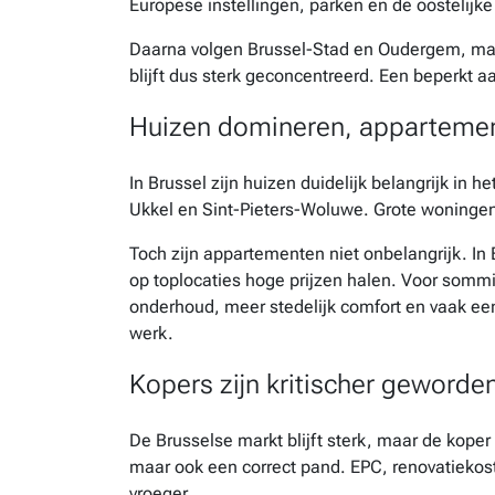
Europese instellingen, parken en de oostelijk
Daarna volgen Brussel-Stad en Oudergem, ma
blijft dus sterk geconcentreerd. Een beperkt 
Huizen domineren, appartemen
In Brussel zijn huizen duidelijk belangrijk in 
Ukkel en Sint-Pieters-Woluwe. Grote woningen 
Toch zijn appartementen niet onbelangrijk. I
op toplocaties hoge prijzen halen. Voor sommi
onderhoud, meer stedelijk comfort en vaak een 
werk.
Kopers zijn kritischer geworde
De Brusselse markt blijft sterk, maar de koper
maar ook een correct pand. EPC, renovatiekos
vroeger.