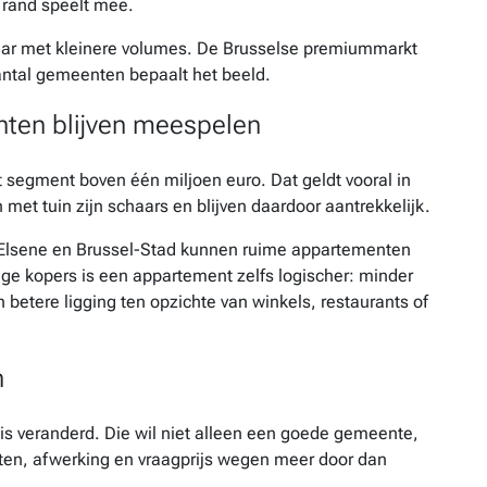
e rand speelt mee.
ar met kleinere volumes. De Brusselse premiummarkt
aantal gemeenten bepaalt het beeld.
ten blijven meespelen
het segment boven één miljoen euro. Dat geldt vooral in
met tuin zijn schaars en blijven daardoor aantrekkelijk.
n Elsene en Brussel-Stad kunnen ruime appartementen
ge kopers is een appartement zelfs logischer: minder
betere ligging ten opzichte van winkels, restaurants of
n
 is veranderd. Die wil niet alleen een goede gemeente,
ten, afwerking en vraagprijs wegen meer door dan