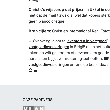
Christie’s wijst erop dat prijzen in Ukkel in
niet dat de markt zwak is, wel dat kopers ste
geen blanco cheque.
Bron cijfers:
Christie’s International Real Esta
✨ Overweeg je om te
investeren in vastgoed
?
vastgoedinvesteringen
in België en in het buite
inkomen wilt genereren of gewoon een goede ka
aansluiten bij jouw investeringsbehoeften. 🏢
vastgoedinvesteringen
en vind de beste deals
🏦 💼
ONZE PARTNERS