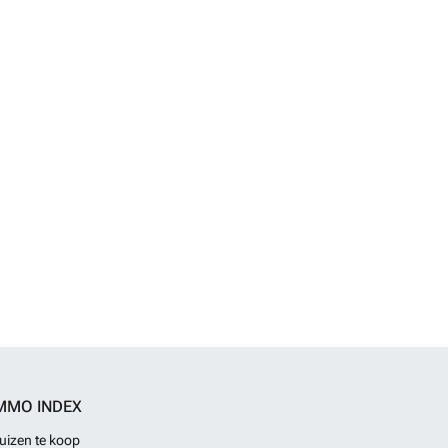
MMO INDEX
uizen te koop