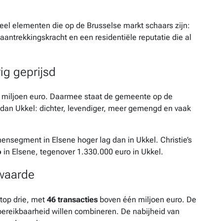
veel elementen die op de Brusselse markt schaars zijn:
aantrekkingskracht en een residentiële reputatie die al
ig geprijsd
miljoen euro. Daarmee staat de gemeente op de
s dan Ukkel: dichter, levendiger, meer gemengd en vaak
nensegment in Elsene hoger lag dan in Ukkel. Christie’s
o
in Elsene, tegenover 1.330.000 euro in Ukkel.
 waarde
 top drie, met
46 transacties
boven één miljoen euro. De
bereikbaarheid willen combineren. De nabijheid van