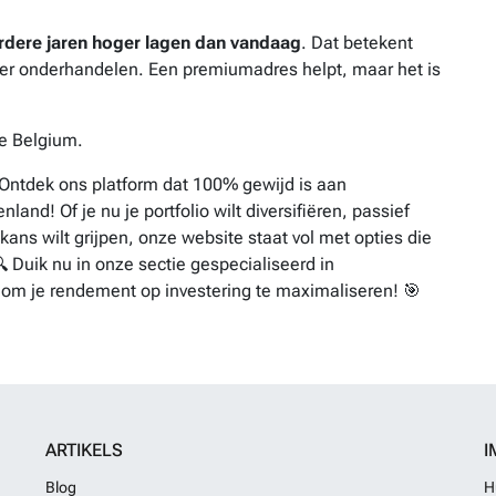
 eerdere jaren hoger lagen dan vandaag
. Dat betekent
rker onderhandelen. Een premiumadres helpt, maar het is
te Belgium.
 Ontdek ons platform dat 100% gewijd is aan
nland! Of je nu je portfolio wilt diversifiëren, passief
ns wilt grijpen, onze website staat vol met opties die
 Duik nu in onze sectie gespecialiseerd in
 om je rendement op investering te maximaliseren! 🎯
ARTIKELS
I
Blog
H