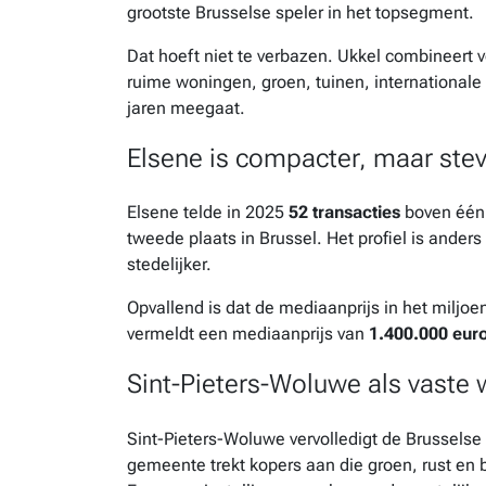
grootste Brusselse speler in het topsegment.
Dat hoeft niet te verbazen. Ukkel combineert 
ruime woningen, groen, tuinen, internationale 
jaren meegaat.
Elsene is compacter, maar stev
Elsene telde in 2025
52 transacties
boven één 
tweede plaats in Brussel. Het profiel is ander
stedelijker.
Opvallend is dat de mediaanprijs in het miljoe
vermeldt een mediaanprijs van
1.400.000 eur
Sint-Pieters-Woluwe als vaste
Sint-Pieters-Woluwe vervolledigt de Brusselse
gemeente trekt kopers aan die groen, rust en 