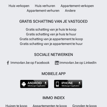
Huis verkopen
Huis verhuren
Appartement verkopen
Appartement verhuren
Andere
GRATIS SCHATTING VAN JE VASTGOED
Gratis schatting van je huis te koop
Gratis schatting van je huis te huur
Gratis schatting van je appartement te koop
Gratis schatting van je appartement te huur
SOCIALE NETWERKEN
Immovlan.be op Facebook
Immovlan.be op LinkedIn
MOBIELE APP
IMMO INDEX
Huizen te koop
Appartementen te koop
Gronden te koop