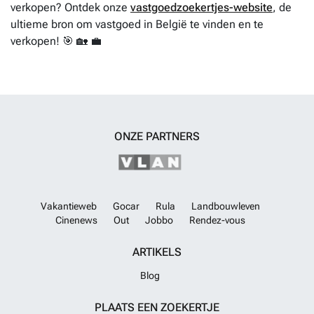
verkopen? Ontdek onze
vastgoedzoekertjes-website
, de
ultieme bron om vastgoed in België te vinden en te
verkopen! 🎯 🏡 💼
ONZE PARTNERS
Vakantieweb
Gocar
Rula
Landbouwleven
Cinenews
Out
Jobbo
Rendez-vous
ARTIKELS
Blog
PLAATS EEN ZOEKERTJE