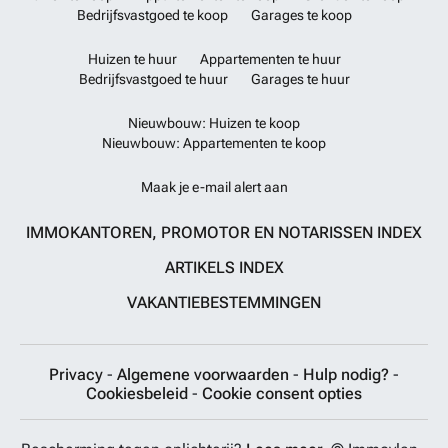
Bedrijfsvastgoed te koop
Garages te koop
Huizen te huur
Appartementen te huur
Bedrijfsvastgoed te huur
Garages te huur
Nieuwbouw: Huizen te koop
Nieuwbouw: Appartementen te koop
Maak je e-mail alert aan
IMMOKANTOREN, PROMOTOR EN NOTARISSEN INDEX
ARTIKELS INDEX
VAKANTIEBESTEMMINGEN
Privacy
-
Algemene voorwaarden
-
Hulp nodig?
-
Cookiesbeleid
-
Cookie consent opties