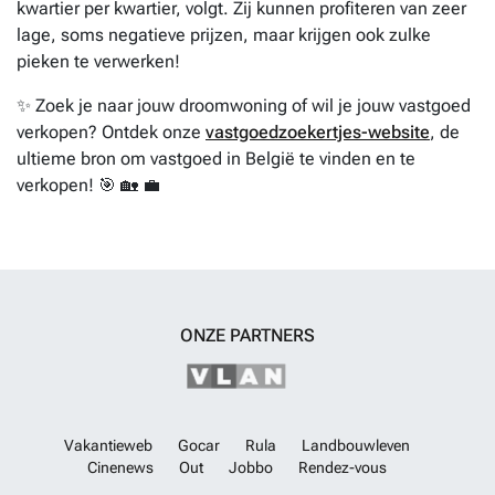
kwartier per kwartier, volgt. Zij kunnen profiteren van zeer
lage, soms negatieve prijzen, maar krijgen ook zulke
pieken te verwerken!
✨ Zoek je naar jouw droomwoning of wil je jouw vastgoed
verkopen? Ontdek onze
vastgoedzoekertjes-website
, de
ultieme bron om vastgoed in België te vinden en te
verkopen! 🎯 🏡 💼
ONZE PARTNERS
Vakantieweb
Gocar
Rula
Landbouwleven
Cinenews
Out
Jobbo
Rendez-vous