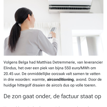
Volgens Belga had Matthias Detremmerie, van leverancier
Elindus, het over een piek van bijna 550 euro/MWh om
20.45 uur. De onmiddellijke oorzaak valt samen te vatten
in drie woorden: warmte,
airconditioning
, avond. Door de
huidige hittegolf draaien de airco’s dus op volle toeren.
De zon gaat onder, de factuur staat op