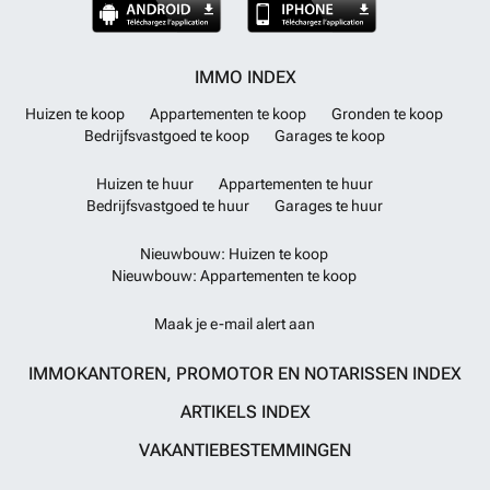
IMMO INDEX
Huizen te koop
Appartementen te koop
Gronden te koop
Bedrijfsvastgoed te koop
Garages te koop
Huizen te huur
Appartementen te huur
Bedrijfsvastgoed te huur
Garages te huur
Nieuwbouw: Huizen te koop
Nieuwbouw: Appartementen te koop
Maak je e-mail alert aan
IMMOKANTOREN, PROMOTOR EN NOTARISSEN INDEX
ARTIKELS INDEX
VAKANTIEBESTEMMINGEN