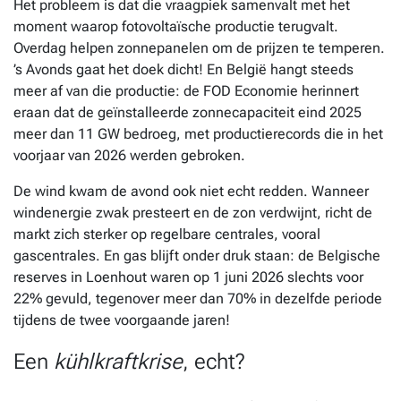
Het probleem is dat die vraagpiek samenvalt met het
moment waarop fotovoltaïsche productie terugvalt.
Overdag helpen zonnepanelen om de prijzen te temperen.
’s Avonds gaat het doek dicht! En België hangt steeds
meer af van die productie: de FOD Economie herinnert
eraan dat de geïnstalleerde zonnecapaciteit eind 2025
meer dan 11 GW bedroeg, met productierecords die in het
voorjaar van 2026 werden gebroken.
De wind kwam de avond ook niet echt redden. Wanneer
windenergie zwak presteert en de zon verdwijnt, richt de
markt zich sterker op regelbare centrales, vooral
gascentrales. En gas blijft onder druk staan: de Belgische
reserves in Loenhout waren op 1 juni 2026 slechts voor
22% gevuld, tegenover meer dan 70% in dezelfde periode
tijdens de twee voorgaande jaren!
Een
kühlkraftkrise
, echt?