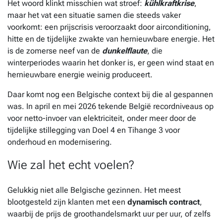
Het woord klinkt misschien wat stroef:
kühlkraftkrise
,
maar het vat een situatie samen die steeds vaker
voorkomt: een prijscrisis veroorzaakt door airconditioning,
hitte en de tijdelijke zwakte van hernieuwbare energie. Het
is de zomerse neef van de
dunkelflaute
, die
winterperiodes waarin het donker is, er geen wind staat en
hernieuwbare energie weinig produceert.
Daar komt nog een Belgische context bij die al gespannen
was. In april en mei 2026 tekende België recordniveaus op
voor netto-invoer van elektriciteit, onder meer door de
tijdelijke stillegging van Doel 4 en Tihange 3 voor
onderhoud en modernisering.
Wie zal het echt voelen?
Gelukkig niet alle Belgische gezinnen. Het meest
blootgesteld zijn klanten met een
dynamisch contract
,
waarbij de prijs de groothandelsmarkt uur per uur, of zelfs