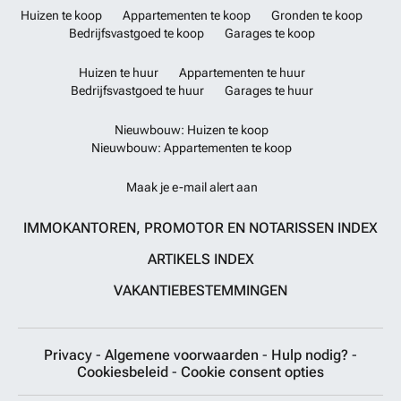
Huizen te koop
Appartementen te koop
Gronden te koop
Bedrijfsvastgoed te koop
Garages te koop
Huizen te huur
Appartementen te huur
Bedrijfsvastgoed te huur
Garages te huur
Nieuwbouw: Huizen te koop
Nieuwbouw: Appartementen te koop
Maak je e-mail alert aan
IMMOKANTOREN, PROMOTOR EN NOTARISSEN INDEX
ARTIKELS INDEX
VAKANTIEBESTEMMINGEN
Privacy
-
Algemene voorwaarden
-
Hulp nodig?
-
Cookiesbeleid
-
Cookie consent opties