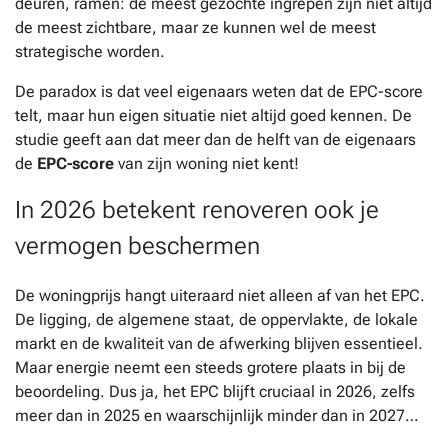
deuren, ramen: de meest gezochte ingrepen zijn niet altijd
de meest zichtbare, maar ze kunnen wel de meest
strategische worden.
De paradox is dat veel eigenaars weten dat de EPC-score
telt, maar hun eigen situatie niet altijd goed kennen. De
studie geeft aan dat meer dan de helft van de eigenaars
de
EPC-score
van zijn woning niet kent!
In 2026 betekent renoveren ook je
vermogen beschermen
De woningprijs hangt uiteraard niet alleen af van het EPC.
De ligging, de algemene staat, de oppervlakte, de lokale
markt en de kwaliteit van de afwerking blijven essentieel.
Maar energie neemt een steeds grotere plaats in bij de
beoordeling. Dus ja, het EPC blijft cruciaal in 2026, zelfs
meer dan in 2025 en waarschijnlijk minder dan in 2027…