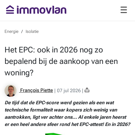
Energie
Isolatie
Het EPC: ook in 2026 nog zo
bepalend bij de aankoop van een
woning?
François Piette
|
07 jul 2026
|
De tijd dat de
EPC-score
werd gezien als een wat
technische formaliteit waar kopers zich weinig van
aantrokken, ligt ver achter ons… Al enkele jaren heerst
er een heel andere sfeer rond het EPC-attest! En in 2026?