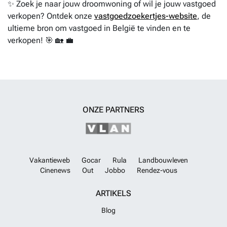
✨ Zoek je naar jouw droomwoning of wil je jouw vastgoed
verkopen? Ontdek onze
vastgoedzoekertjes-website
, de
ultieme bron om vastgoed in België te vinden en te
verkopen! 🎯 🏡 💼
ONZE PARTNERS
Vakantieweb
Gocar
Rula
Landbouwleven
Cinenews
Out
Jobbo
Rendez-vous
ARTIKELS
Blog