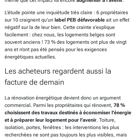
même que cet impact va encore
augmenter à l’avenir
.
L’étude pointe une inquiétude très claire : 6 propriétaires
sur 10 craignent qu’un
label PEB défavorable
ait un effet
négatif sur la de leur bien. Cette crainte s’explique
facilement : chez nous, les logements belges sont
souvent anciens ! 73 % des logements ont plus de vingt
ans et n’ont pas été pensés pour les exigences
énergétiques actuelles.
Les acheteurs regardent aussi la
facture de demain
La rénovation énergétique devient donc un argument
commercial. Parmi les propriétaires qui rénovent,
78 %
choisissent des travaux destinés à économiser l’énergie
et à préparer leur logement pour l’avenir
. Toiture,
isolation, portes, fenêtres : les interventions les plus
recherchées ne sont pas toujours les plus visibles, mais