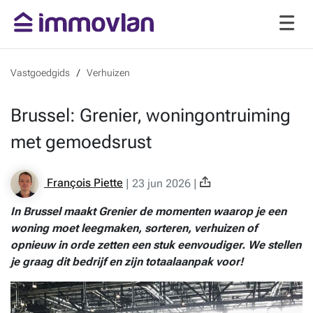
Vastgoedgids
Verhuizen
Brussel: Grenier, woningontruiming
met gemoedsrust
François Piette
|
23 jun 2026
|
In Brussel maakt Grenier de momenten waarop je een
woning moet leegmaken, sorteren, verhuizen of
opnieuw in orde zetten een stuk eenvoudiger. We stellen
je graag dit bedrijf en zijn totaalaanpak voor!