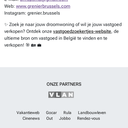
Web:
www.grenierbrussels.com
Instagram: grenier.brussels
✨ Zoek je naar jouw droomwoning of wil je jouw vastgoed
verkopen? Ontdek onze
vastgoedzoekertjes-website
, de
ultieme bron om vastgoed in België te vinden en te
verkopen! 🎯 🏡 💼
ONZE PARTNERS
Vakantieweb
Gocar
Rula
Landbouwleven
Cinenews
Out
Jobbo
Rendez-vous