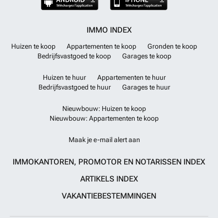
IMMO INDEX
Huizen te koop
Appartementen te koop
Gronden te koop
Bedrijfsvastgoed te koop
Garages te koop
Huizen te huur
Appartementen te huur
Bedrijfsvastgoed te huur
Garages te huur
Nieuwbouw: Huizen te koop
Nieuwbouw: Appartementen te koop
Maak je e-mail alert aan
IMMOKANTOREN, PROMOTOR EN NOTARISSEN INDEX
ARTIKELS INDEX
VAKANTIEBESTEMMINGEN