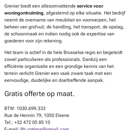
Grenier biedt een allesomvattende
service voor
woningontruiming
, afgestemd op elke situatie. Het bedrijf
neemt de overname van meubilair en voorwerpen, het
beheer van grofvuil, de handling, het transport, de opslag,
de schoonmaak en indien nodig ook de expertise van
goederen voor zijn rekening.
Het team is actief in de hele Brusselse regio en begeleidt
zowel particulieren als professionals. Dankzij een
efficiënte organisatie en een grondige kennis van het
terrein verlicht Grenier een vaak zware taak met een
eenvoudige, duidelijke en doeltreffende aanpak.
Gratis offerte op maat.
BTW: 1030.699.333
Rue de Hennin 79, 1050 Elsene
Tel.: +32 472 05 85 10
E-mail:
Bh.optima@gmail.com