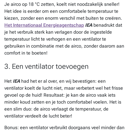
Je airco op 18 °C zetten, koelt niet noodzakelijk sneller!
Het idee is eerder om een comfortabele temperatuur te
kiezen, zonder een enorm verschil met buiten te creëren.
Het Internationaal Energieagentschap
IEA
benadrukt dat
je het verbruik sterk kan verlagen door de ingestelde
temperatuur licht te verhogen en een ventilator te
gebruiken in combinatie met de airco, zonder daarom aan
comfort in te boeten!
3. Een ventilator toevoegen
Het
IEA
had het er al over, en wij bevestigen: een
ventilator koelt de lucht niet, maar verbetert wel het frisse
gevoel op de huid! Resultaat: je kan de airco vaak iets
minder koud zetten en je toch comfortabel voelen. Het is
een slim duo: de airco verlaagt de temperatuur, de
ventilator verdeelt de lucht beter!
Bonus: een ventilator verbruikt doorgaans veel minder dan