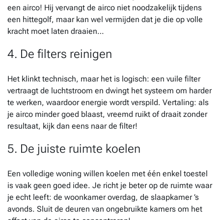
een airco! Hij vervangt de airco niet noodzakelijk tijdens
een hittegolf, maar kan wel vermijden dat je die op volle
kracht moet laten draaien…
4. De filters reinigen
Het klinkt technisch, maar het is logisch: een vuile filter
vertraagt de luchtstroom en dwingt het systeem om harder
te werken, waardoor energie wordt verspild. Vertaling: als
je airco minder goed blaast, vreemd ruikt of draait zonder
resultaat, kijk dan eens naar de filter!
5. De juiste ruimte koelen
Een volledige woning willen koelen met één enkel toestel
is vaak geen goed idee. Je richt je beter op de ruimte waar
je echt leeft: de woonkamer overdag, de slaapkamer ’s
avonds. Sluit de deuren van ongebruikte kamers om het