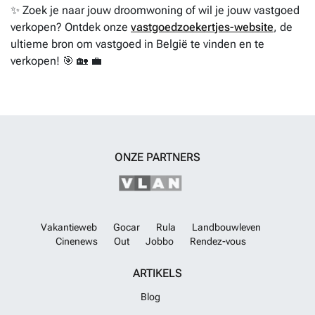
✨ Zoek je naar jouw droomwoning of wil je jouw vastgoed
verkopen? Ontdek onze
vastgoedzoekertjes-website
, de
ultieme bron om vastgoed in België te vinden en te
verkopen! 🎯 🏡 💼
ONZE PARTNERS
Vakantieweb
Gocar
Rula
Landbouwleven
Cinenews
Out
Jobbo
Rendez-vous
ARTIKELS
Blog