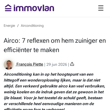
Energie
Airconditioning
Airco: 7 reflexen om hem zuiniger en
efficiënter te maken
François Piette
|
29 jun 2026
|
Airconditioning
kan in op het hoogtepunt van een
hittegolf een wonderoplossing lijken, maar is dat niet
altijd. Een verkeerd gebruikte airco kan veel verbruiken,
weinig koelen en de indruk geven dat ze gewoon in het
ijle blaast. Voor je het toestel de schuld geeft, bestaan
er verschillende heel eenvoudige manieren om de
efficiëntie ervan fors te verhogen!