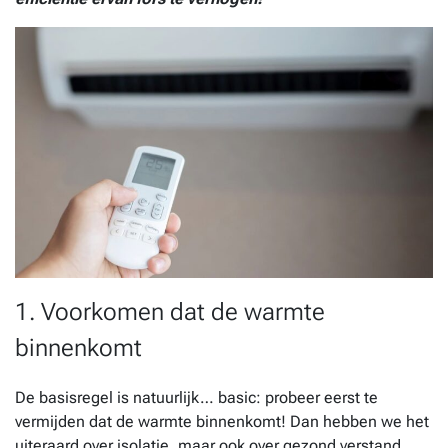
1. Voorkomen dat de warmte
binnenkomt
De basisregel is natuurlijk… basic: probeer eerst te
vermijden dat de warmte binnenkomt! Dan hebben we het
uiteraard over isolatie, maar ook over gezond verstand.