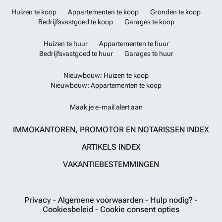
Huizen te koop
Appartementen te koop
Gronden te koop
Bedrijfsvastgoed te koop
Garages te koop
Huizen te huur
Appartementen te huur
Bedrijfsvastgoed te huur
Garages te huur
Nieuwbouw: Huizen te koop
Nieuwbouw: Appartementen te koop
Maak je e-mail alert aan
IMMOKANTOREN, PROMOTOR EN NOTARISSEN INDEX
ARTIKELS INDEX
VAKANTIEBESTEMMINGEN
Privacy
-
Algemene voorwaarden
-
Hulp nodig?
-
Cookiesbeleid
-
Cookie consent opties