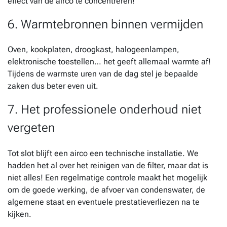
effect van de airco te concentreren!
6. Warmtebronnen binnen vermijden
Oven, kookplaten, droogkast, halogeenlampen,
elektronische toestellen… het geeft allemaal warmte af!
Tijdens de warmste uren van de dag stel je bepaalde
zaken dus beter even uit.
7. Het professionele onderhoud niet
vergeten
Tot slot blijft een airco een technische installatie. We
hadden het al over het reinigen van de filter, maar dat is
niet alles! Een regelmatige controle maakt het mogelijk
om de goede werking, de afvoer van condenswater, de
algemene staat en eventuele prestatieverliezen na te
kijken.