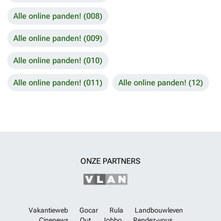
Alle online panden! (008)
Alle online panden! (009)
Alle online panden! (010)
Alle online panden! (011)
Alle online panden! (12)
ONZE PARTNERS
Vakantieweb
Gocar
Rula
Landbouwleven
Cinenews
Out
Jobbo
Rendez-vous