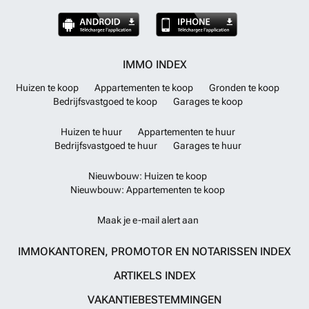
IMMO INDEX
Huizen te koop
Appartementen te koop
Gronden te koop
Bedrijfsvastgoed te koop
Garages te koop
Huizen te huur
Appartementen te huur
Bedrijfsvastgoed te huur
Garages te huur
Nieuwbouw: Huizen te koop
Nieuwbouw: Appartementen te koop
Maak je e-mail alert aan
IMMOKANTOREN, PROMOTOR EN NOTARISSEN INDEX
ARTIKELS INDEX
VAKANTIEBESTEMMINGEN