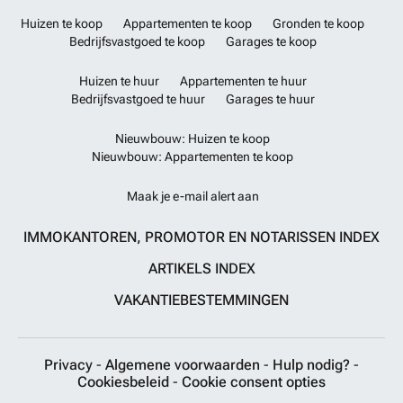
Huizen te koop
Appartementen te koop
Gronden te koop
Bedrijfsvastgoed te koop
Garages te koop
Huizen te huur
Appartementen te huur
Bedrijfsvastgoed te huur
Garages te huur
Nieuwbouw: Huizen te koop
Nieuwbouw: Appartementen te koop
Maak je e-mail alert aan
IMMOKANTOREN, PROMOTOR EN NOTARISSEN INDEX
ARTIKELS INDEX
VAKANTIEBESTEMMINGEN
Privacy
-
Algemene voorwaarden
-
Hulp nodig?
-
Cookiesbeleid
-
Cookie consent opties