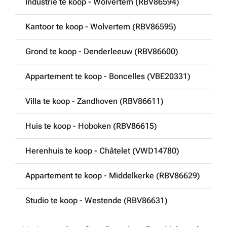
Industrie te koop - Wolvertem (RBV86594)
Kantoor te koop - Wolvertem (RBV86595)
Grond te koop - Denderleeuw (RBV86600)
Appartement te koop - Boncelles (VBE20331)
Villa te koop - Zandhoven (RBV86611)
Huis te koop - Hoboken (RBV86615)
Herenhuis te koop - Châtelet (VWD14780)
Appartement te koop - Middelkerke (RBV86629)
Studio te koop - Westende (RBV86631)