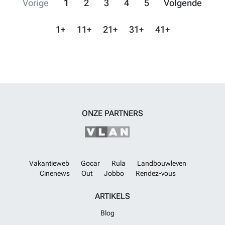
Vorige
1
2
3
4
5
Volgende
1+
11+
21+
31+
41+
ONZE PARTNERS
Vakantieweb
Gocar
Rula
Landbouwleven
Cinenews
Out
Jobbo
Rendez-vous
ARTIKELS
Blog